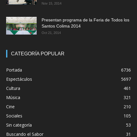
Nov 15, 2014
Presentan programa de la Feria de Todos los
Santos Colima 2014
Oct 21, 2014
CATEGORÍA POPULAR
Portada
6736
Espectáculos
5697
Cultura
461
Música
321
Cine
210
Sociales
105
Sin categoría
53
Buscando el Sabor
31