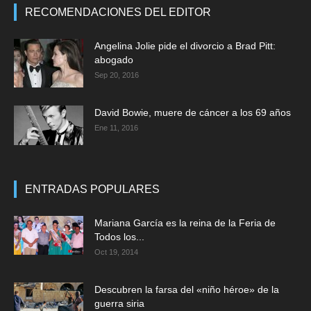
RECOMENDACIONES DEL EDITOR
Angelina Jolie pide el divorcio a Brad Pitt:
abogado
Sep 20, 2016
David Bowie, muere de cáncer a los 69 años
Ene 11, 2016
ENTRADAS POPULARES
Mariana García es la reina de la Feria de
Todos los...
Oct 19, 2014
Descubren la farsa del «niño héroe» de la
guerra siria