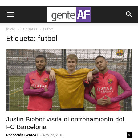
Inicio
Etiquetas
Futbol
Etiqueta: futbol
Justin Bieber visita el entrenamiento del
FC Barcelona
-
Redacción GenteAF
Nov 22, 2016
0