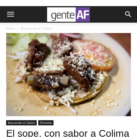
Inicio
Buscando el Sabor
Buscando el Sabor
Portada
El sope, con sabor a Colima