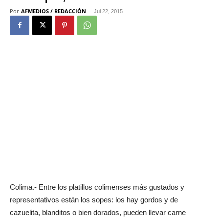
Por
AFMEDIOS / REDACCIÓN
-
Jul 22, 2015
Colima.- Entre los platillos colimenses más gustados y
representativos están los sopes: los hay gordos y de
cazuelita, blanditos o bien dorados, pueden llevar carne