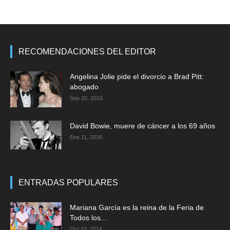
RECOMENDACIONES DEL EDITOR
Angelina Jolie pide el divorcio a Brad Pitt:
abogado
Sep 20, 2016
David Bowie, muere de cáncer a los 69 años
Ene 11, 2016
ENTRADAS POPULARES
Mariana García es la reina de la Feria de
Todos los...
Oct 19, 2014