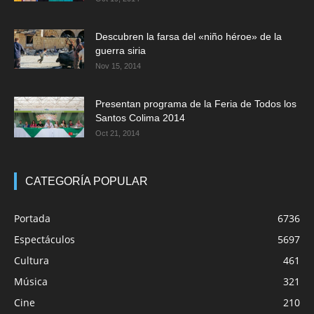
Descubren la farsa del «niño héroe» de la
guerra siria
Nov 15, 2014
Presentan programa de la Feria de Todos los
Santos Colima 2014
Oct 21, 2014
CATEGORÍA POPULAR
Portada
6736
Espectáculos
5697
Cultura
461
Música
321
Cine
210