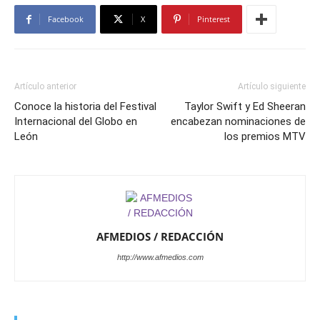
Facebook
X
Pinterest
Artículo anterior
Artículo siguiente
Conoce la historia del Festival
Taylor Swift y Ed Sheeran
Internacional del Globo en
encabezan nominaciones de
León
los premios MTV
AFMEDIOS / REDACCIÓN
http://www.afmedios.com