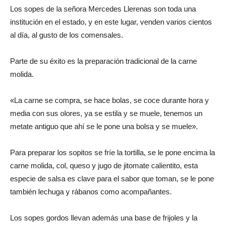
Los sopes de la señora Mercedes Llerenas son toda una
institución en el estado, y en este lugar, venden varios cientos
al día, al gusto de los comensales.
Parte de su éxito es la preparación tradicional de la carne
molida.
«La carne se compra, se hace bolas, se coce durante hora y
media con sus olores, ya se estila y se muele, tenemos un
metate antiguo que ahí se le pone una bolsa y se muele».
Para preparar los sopitos se fríe la tortilla, se le pone encima la
carne molida, col, queso y jugo de jitomate calientito, esta
especie de salsa es clave para el sabor que toman, se le pone
también lechuga y rábanos como acompañantes.
Los sopes gordos llevan además una base de frijoles y la