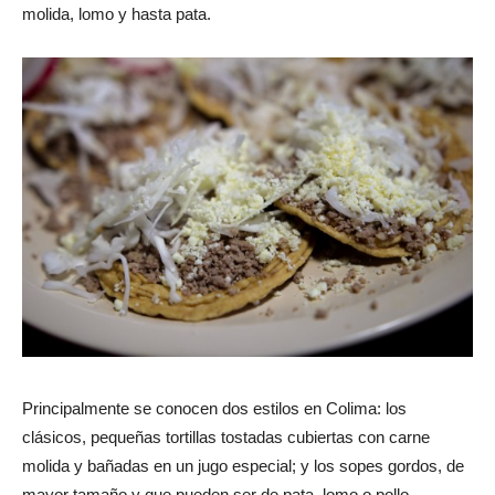
molida, lomo y hasta pata.
Principalmente se conocen dos estilos en Colima: los
clásicos, pequeñas tortillas tostadas cubiertas con carne
molida y bañadas en un jugo especial; y los sopes gordos, de
mayor tamaño y que pueden ser de pata, lomo o pollo.