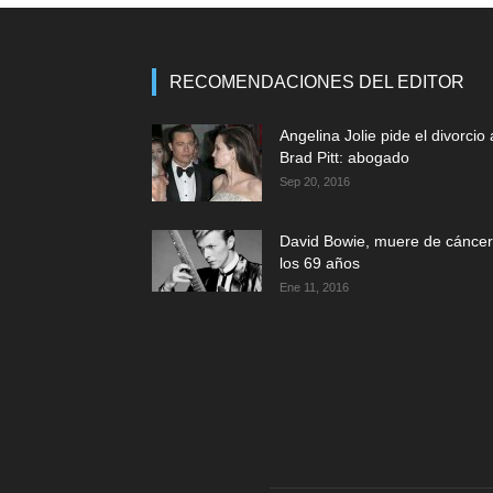
RECOMENDACIONES DEL EDITOR
Angelina Jolie pide el divorcio 
Brad Pitt: abogado
Sep 20, 2016
David Bowie, muere de cáncer
los 69 años
Ene 11, 2016