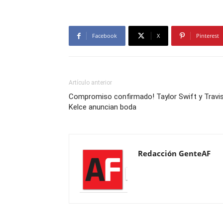
Facebook
X
Pinterest
Artículo anterior
Compromiso confirmado! Taylor Swift y Travi
Kelce anuncian boda
Redacción GenteAF