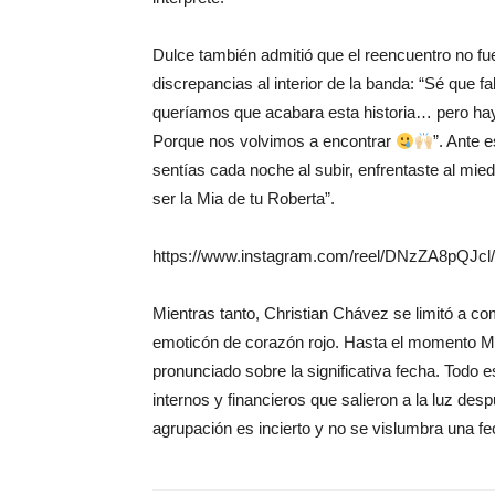
Dulce también admitió que el reencuentro no f
discrepancias al interior de la banda: “Sé que
queríamos que acabara esta historia… pero hay
Porque nos volvimos a encontrar
”. Ante 
sentías cada noche al subir, enfrentaste al mi
ser la Mia de tu Roberta”.
https://www.instagram.com/reel/DNzZA8pQJcl/
Mientras tanto, Christian Chávez se limitó a com
emoticón de corazón rojo. Hasta el momento M
pronunciado sobre la significativa fecha. Todo e
internos y financieros que salieron a la luz d
agrupación es incierto y no se vislumbra una fe