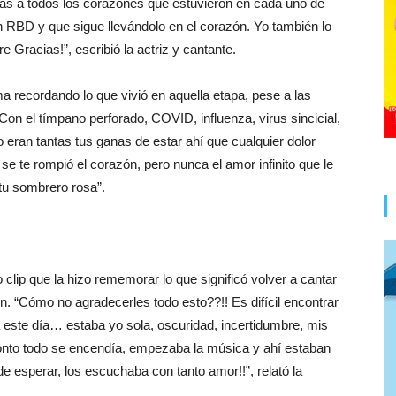
itas a todos los corazones que estuvieron en cada uno de
 RBD y que sigue llevándolo en el corazón. Yo también lo
 Gracias!”, escribió la actriz y cantante.
ima recordando lo que vivió en aquella etapa, pese a las
Con el tímpano perforado, COVID, influenza, virus sincicial,
ran tantas tus ganas de estar ahí que cualquier dolor
se te rompió el corazón, pero nunca el amor infinito que le
y tu sombrero rosa”.
clip que la hizo rememorar lo que significó volver a cantar
 “Cómo no agradecerles todo esto??!! Es difícil encontrar
a este día… estaba yo sola, oscuridad, incertidumbre, mis
nto todo se encendía, empezaba la música y ahí estaban
 esperar, los escuchaba con tanto amor!!”, relató la