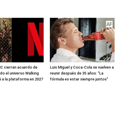
MC cierran acuerdo de
Luis Miguel y Coca-Cola se vuelven a
do el universo Walking
reunir después de 35 años: “La
á a la plataforma en 2027
fórmula es estar siempre juntos”