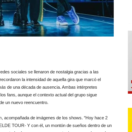
redes sociales se llenaron de nostalgia gracias a las
ecordaron la intensidad de aquella gira que marcó el
ás de una década de ausencia. Ambas intérpretes
los fans, aunque el contexto actual del grupo sigue
 de un nuevo reencuentro.
ram, acompañada de imágenes de los shows. “Hoy hace 2
BELDE TOUR- Y con él, un montón de sueños dentro de un