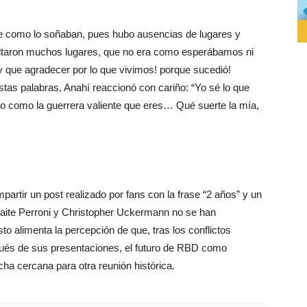
ue como lo soñaban, pues hubo ausencias de lugares y
 faltaron muchos lugares, que no era como esperábamos ni
 que agradecer por lo que vivimos! porque sucedió!
estas palabras, Anahí reaccionó con cariño: “Yo sé lo que
edo como la guerrera valiente que eres… Qué suerte la mía,
partir un post realizado por fans con la frase “2 años” y un
aite Perroni y Christopher Uckermann no se han
sto alimenta la percepción de que, tras los conflictos
espués de sus presentaciones, el futuro de RBD como
cha cercana para otra reunión histórica.