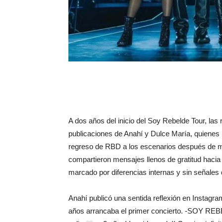
A dos años del inicio del Soy Rebelde Tour, las 
publicaciones de Anahí y Dulce María, quienes r
regreso de RBD a los escenarios después de m
compartieron mensajes llenos de gratitud hacia 
marcado por diferencias internas y sin señales
Anahí publicó una sentida reflexión en Instag
años arrancaba el primer concierto. -SOY RE