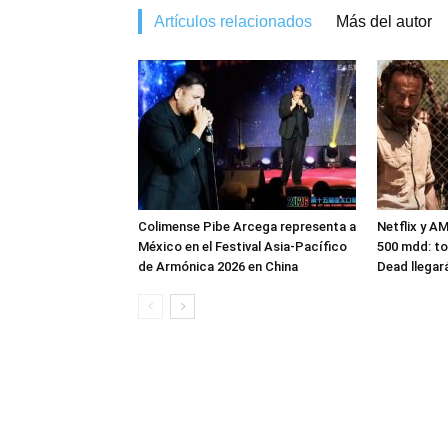
Artículos relacionados
Más del autor
Colimense Pibe Arcega representa a
Netflix y A
México en el Festival Asia-Pacífico
500 mdd: to
de Armónica 2026 en China
Dead llegar