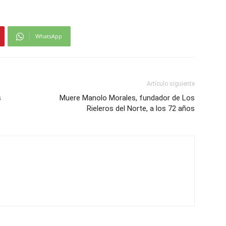
WhatsApp
Artículo siguiente
s
Muere Manolo Morales, fundador de Los
Rieleros del Norte, a los 72 años