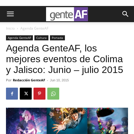
Inicio
Agenda GenteAF
Agenda GenteAF
Cultura
Portada
Agenda GenteAF, los
mejores eventos de Colima
y Jalisco: Junio – julio 2015
Por
Redacción GenteAF
-
Jun 10, 2015