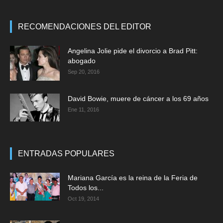
RECOMENDACIONES DEL EDITOR
Angelina Jolie pide el divorcio a Brad Pitt:
abogado
Sep 20, 2016
David Bowie, muere de cáncer a los 69 años
Ene 11, 2016
ENTRADAS POPULARES
Mariana García es la reina de la Feria de
Todos los...
Oct 19, 2014