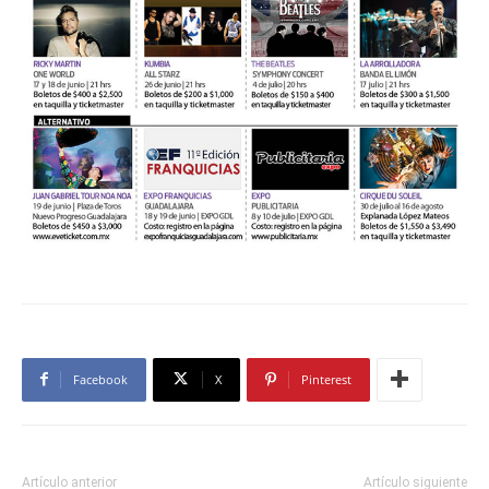
Facebook
X
Pinterest
Artículo anterior
Artículo siguiente