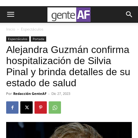
Inicio
Espectáculos
Espectáculos
Portada
Alejandra Guzmán confirma
hospitalización de Silvia
Pinal y brinda detalles de su
estado de salud
Por
Redacción GenteAF
-
Dic 27, 2023