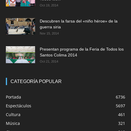
Oct 19, 2014
Descubren la farsa del «niño héroe» de la
guerra siria
Nov 15, 2014
Presentan programa de la Feria de Todos los
Santos Colima 2014
Oct 21, 2014
CATEGORÍA POPULAR
Portada
6736
Espectáculos
5697
Cultura
461
Música
321