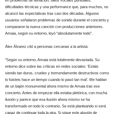
en problemas de afinación, fallos vocales puntuales,
dificultades técnicas y una performance que, para muchos, no
alcanzó las expectativas tras casi dos décadas. Algunos
usuarios señalaron problemas de sonido durante el concierto y
compararon la nueva canción con producciones anteriores.
Amaia, según su entorno, leyó “absolutamente todo”.
Álex Álvarez citó a personas cercanas a la artista:
“Según su entorno, Amaia está totalmente devastada. Su
entorno dice sobre las críticas en redes sociales: ‘Estáis
siendo tan duros, crueles y tremendamente destructivos como
lo fuisteis hace un tiempo cuando lo pasó tan mal’. Me hablan
de un bajón monumental ahora mismo de Amaia tras ese
concierto. Antes de empezar ella estaba pletórica, con mucha
ilusión y parece que esa ilusión ahora mismo se ha
transformado en todo lo contrario. Se está planteando si será
capaz de continuar toda la gira. Si sigue este aluvión de