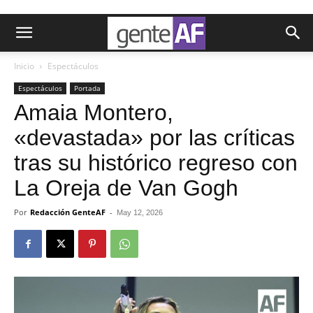
Inicio
Espectáculos
Espectáculos
Portada
Amaia Montero,
«devastada» por las críticas
tras su histórico regreso con
La Oreja de Van Gogh
Por
Redacción GenteAF
-
May 12, 2026