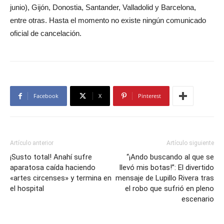
junio), Gijón, Donostia, Santander, Valladolid y Barcelona,
entre otras. Hasta el momento no existe ningún comunicado
oficial de cancelación.
Facebook
X
Pinterest
Artículo anterior
Artículo siguiente
¡Susto total! Anahí sufre
“¡Ando buscando al que se
aparatosa caída haciendo
llevó mis botas!”: El divertido
«artes circenses» y termina en
mensaje de Lupillo Rivera tras
el hospital
el robo que sufrió en pleno
escenario