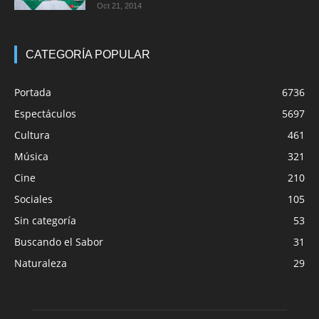
Oct 21, 2014
CATEGORÍA POPULAR
Portada
6736
Espectáculos
5697
Cultura
461
Música
321
Cine
210
Sociales
105
Sin categoría
53
Buscando el Sabor
31
Naturaleza
29