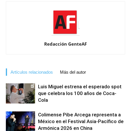
Redacción GenteAF
Artículos relacionados
Más del autor
Luis Miguel estrena el esperado spot
que celebra los 100 años de Coca-
Cola
Colimense Pibe Arcega representa a
México en el Festival Asia-Pacífico de
Armónica 2026 en China