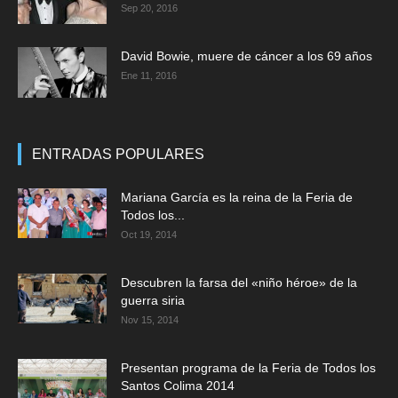
Sep 20, 2016
David Bowie, muere de cáncer a los 69 años
Ene 11, 2016
ENTRADAS POPULARES
Mariana García es la reina de la Feria de
Todos los...
Oct 19, 2014
Descubren la farsa del «niño héroe» de la
guerra siria
Nov 15, 2014
Presentan programa de la Feria de Todos los
Santos Colima 2014