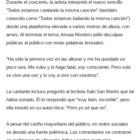
Durante el concierto, la artista interpretó el nuevo sencillo
“Todos estamos cantando la misma canción” (también
conocido como “Todos estamos bailando la misma canción”)
desde una plataforma elevada a varios metros de altura, con
arnés. Al terminar el tema, Amaia Montero pidió disculpas
públicas al público con estas palabras textuales:
“Ha sido la primera vez en las alturas y me ha quedado un
poco rara. Me subo y lo hago fatal, soy consciente. Pero solo
se vive una vez y lo voy a vivir con vosotros”.
La cantante incluso preguntó al teclista Xabi San Martín qué tal
había sonado. Él le respondió que “muy bien, increíble”, pero
ella insistió en su autocrítica: “Pero yo sé que no”.
A pesar del cariño mayoritario del público, en redes sociales
se desató una fuerte polémica. Los comentarios se centraron