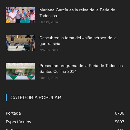
Mariana García es la reina de la Feria de
Todos los...
Oct 19, 2014
Descubren la farsa del «niño héroe» de la
guerra siria
Nov 15, 2014
Presentan programa de la Feria de Todos los
Santos Colima 2014
Oct 21, 2014
CATEGORÍA POPULAR
Portada
6736
Espectáculos
5697