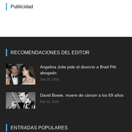
Publicidad
RECOMENDACIONES DEL EDITOR
Angelina Jolie pide el divorcio a Brad Pitt:
abogado
Sep 20, 2016
David Bowie, muere de cáncer a los 69 años
Ene 11, 2016
ENTRADAS POPULARES