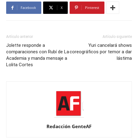
Facebook
X
Pinterest
Artículo anterior
Artículo siguiente
Jolette responde a
Yuri cancelará shows
comparaciones con Rubí de La
coreográficos por temor a dar
Academia y manda mensaje a
lástima
Lolita Cortes
Redacción GenteAF