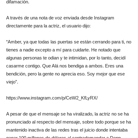
difamación.
A través de una nota de voz enviada desde Instagram
directamente para la actriz, el usuario dijo:
“Amber, ya que todas las puertas se están cerrando para ti, no
tienes a nadie excepto a mí para cuidarte. He notado que
algunas personas te odian y te intimidan, por lo tanto, decidí
casarme contigo. Que Alá nos bendiga a ambos. Eres una
bendición, pero la gente no aprecia eso. Soy mejor que ese
viejo”.
https://www.instagram.com/p/CeW2_KfLyRX/
A pesar de que el mensaje se ha viralizado, la actriz no se ha
pronunciado al respecto del mensaje, sobre todo porque se ha
mantenido inactiva de las redes tras el juicio donde intentaba
ganar 100 millones de dólares al contrademandar a Depp.