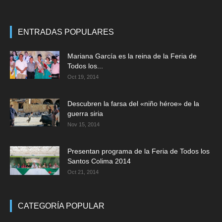
ENTRADAS POPULARES
Mariana García es la reina de la Feria de
Todos los...
Oct 19, 2014
Descubren la farsa del «niño héroe» de la
guerra siria
Nov 15, 2014
Presentan programa de la Feria de Todos los
Santos Colima 2014
Oct 21, 2014
CATEGORÍA POPULAR