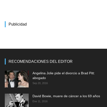
Publicidad
RECOMENDACIONES DEL EDITOR
Angelina Jolie pide el divorcio a Brad Pitt:
abogado
Sep 20, 2016
David Bowie, muere de cáncer a los 69 años
Ene 11, 2016