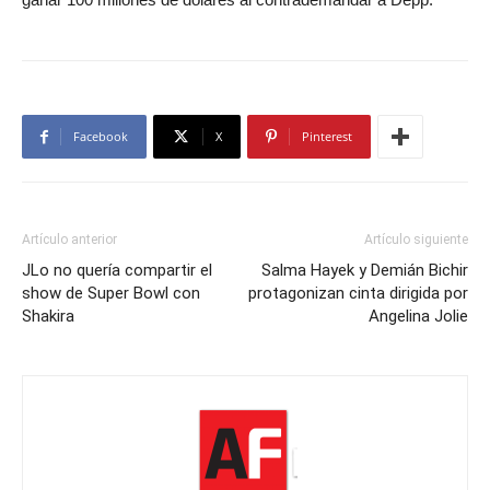
Facebook
X
Pinterest
Artículo anterior
Artículo siguiente
JLo no quería compartir el
Salma Hayek y Demián Bichir
show de Super Bowl con
protagonizan cinta dirigida por
Shakira
Angelina Jolie