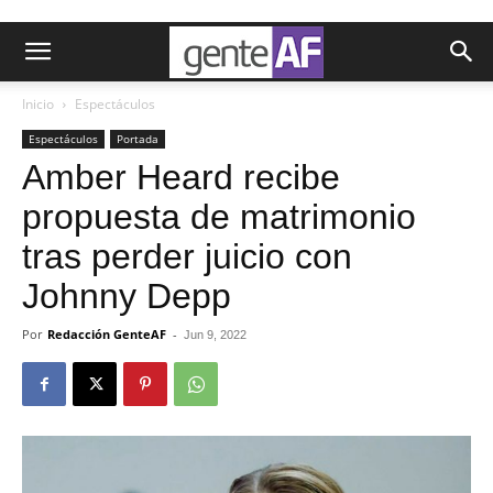
Inicio
Espectáculos
Espectáculos
Portada
Amber Heard recibe
propuesta de matrimonio
tras perder juicio con
Johnny Depp
Por
Redacción GenteAF
-
Jun 9, 2022