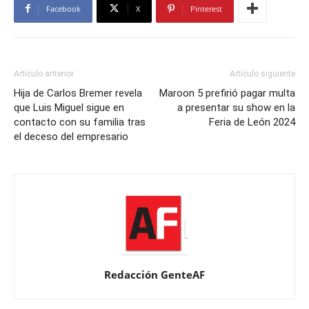
Facebook
X
Pinterest
Artículo anterior
Artículo siguiente
Hija de Carlos Bremer revela
Maroon 5 prefirió pagar multa
que Luis Miguel sigue en
a presentar su show en la
contacto con su familia tras
Feria de León 2024
el deceso del empresario
Redacción GenteAF