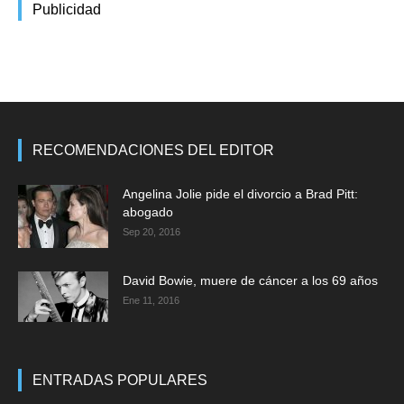
Publicidad
RECOMENDACIONES DEL EDITOR
Angelina Jolie pide el divorcio a Brad Pitt:
abogado
Sep 20, 2016
David Bowie, muere de cáncer a los 69 años
Ene 11, 2016
ENTRADAS POPULARES