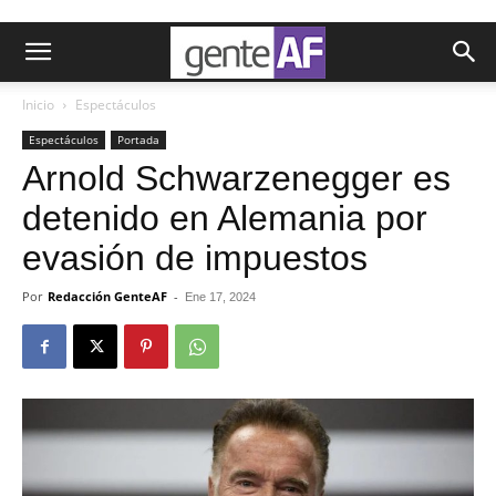
Inicio
Espectáculos
Espectáculos
Portada
Arnold Schwarzenegger es
detenido en Alemania por
evasión de impuestos
Por
Redacción GenteAF
-
Ene 17, 2024