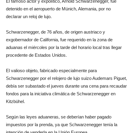
El famoso actor y expolítico, Arnold Schwarzenegger, fue
detenido en el aeropuerto de Múnich, Alemania, por no
declarar un reloj de lujo.
Schwarzenegger, de 76 años, de origen austriaco y
exgobernador de California, fue requerido en la zona de
aduanas el miércoles por la tarde del horario local tras llegar
procedente de Estados Unidos.
El valioso objeto, fabricado especialmente para
Schwarzenegger por el relojero de lujo suizo Audemars Piguet,
debía ser subastado el jueves durante una cena para recaudar
fondos para la iniciativa climática de Schwarzenegger en
Kitzbühel.
Según las leyes aduaneras, se deberían haber pagado
impuestos por la prenda, ya que Schwarzenegger tenía la
intención de venderla en la Unión Europea.