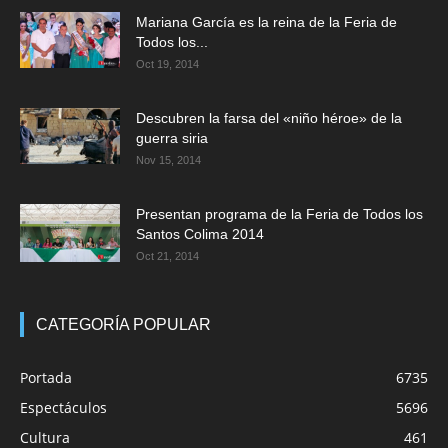
Mariana García es la reina de la Feria de
Todos los...
Oct 19, 2014
Descubren la farsa del «niño héroe» de la
guerra siria
Nov 15, 2014
Presentan programa de la Feria de Todos los
Santos Colima 2014
Oct 21, 2014
CATEGORÍA POPULAR
Portada
6735
Espectáculos
5696
Cultura
461