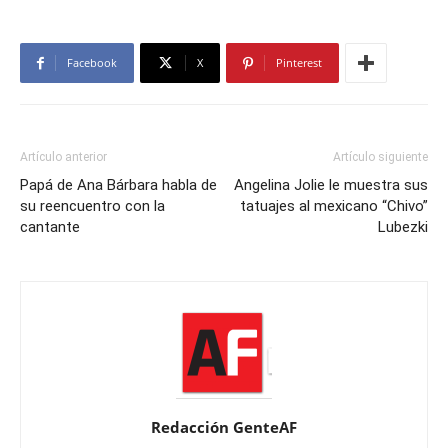
Facebook
X
Pinterest
Artículo anterior
Artículo siguiente
Papá de Ana Bárbara habla de
Angelina Jolie le muestra sus
su reencuentro con la
tatuajes al mexicano “Chivo”
cantante
Lubezki
Redacción GenteAF