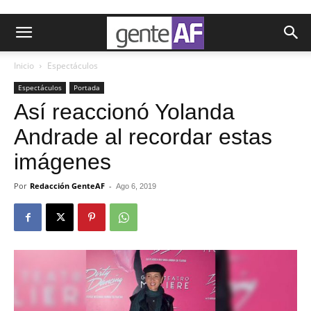
Inicio
Espectáculos
Espectáculos
Portada
Así reaccionó Yolanda
Andrade al recordar estas
imágenes
Por
Redacción GenteAF
-
Ago 6, 2019