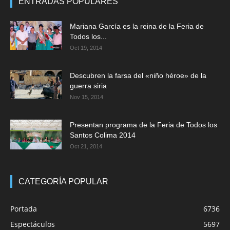
ENTRADAS POPULARES
Mariana García es la reina de la Feria de
Todos los...
Oct 19, 2014
Descubren la farsa del «niño héroe» de la
guerra siria
Nov 15, 2014
Presentan programa de la Feria de Todos los
Santos Colima 2014
Oct 21, 2014
CATEGORÍA POPULAR
Portada
6736
Espectáculos
5697