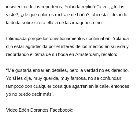
insistencia de los reporteros, Yolanda replicó: “a ver, ¿tú las
viste?, ¿de qué color es mi traje de baño?, ahí está”, dejando
la duda sobre si era ella la de las imágenes o no.
Intimidada porque los cuestionamientos continuaban, Yolanda
dijo estar agradecida por el interés de los medios en su vida y
recordando el tema de su boda en Ámsterdam, recalcó:
“Me gustaría entrar en detalles, pero la verdad no es derecho.
Yo si les dije, muy querida, muy famosa, no se confundan
tampoco con cualquier cosa que agarren en la calle, entonces
yo no puedo decir más”.
Video Edén Dorantes Faceboook: