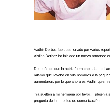
Vadhir Derbez fue cuestionado por varios repo
Aislinn Derbez ha iniciado un nuevo romance 
Después de que la actriz fuera captada en el aer
mismo que llevaba en sus hombros a la pequeña 
aumentaron, por lo que ahora es Vadhir quien r
“Ya suelten a mi hermana por favor… ¡déjenla ser
pregunta de los medios de comunicación.