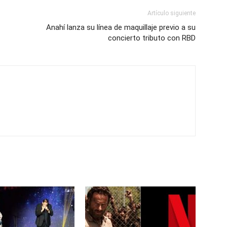
Artículo siguiente
Anahí lanza su línea de maquillaje previo a su
concierto tributo con RBD