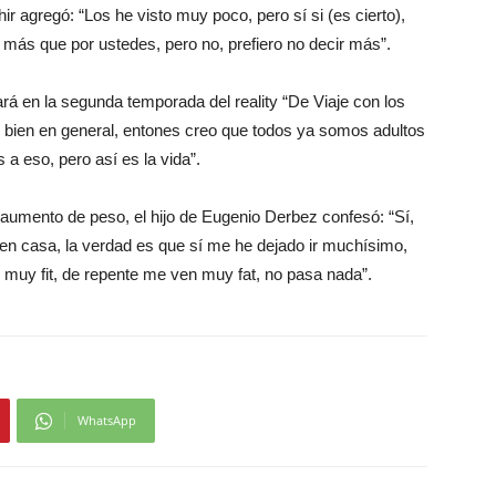
ir agregó: “Los he visto muy poco, pero sí si (es cierto),
más que por ustedes, pero no, prefiero no decir más”.
rá en la segunda temporada del reality “De Viaje con los
y bien en general, entones creo que todos ya somos adultos
a eso, pero así es la vida”.
e aumento de peso, el hijo de Eugenio Derbez confesó: “Sí,
 en casa, la verdad es que sí me he dejado ir muchísimo,
muy fit, de repente me ven muy fat, no pasa nada”.
WhatsApp