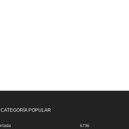
CATEGORÍA POPULAR
ortada
6736