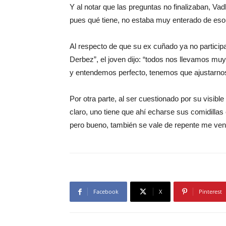
Y al notar que las preguntas no finalizaban, Vadh
pues qué tiene, no estaba muy enterado de eso 
Al respecto de que su ex cuñado ya no participa
Derbez”, el joven dijo: “todos nos llevamos mu
y entendemos perfecto, tenemos que ajustarnos 
Por otra parte, al ser cuestionado por su visibl
claro, uno tiene que ahí echarse sus comidillas
pero bueno, también se vale de repente me ven 
Facebook
X
Pinterest