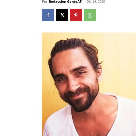
Por
Redacción GenteAF
-
Dic 14, 2020