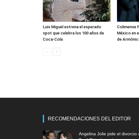
Luis Miguel estrena el esperado
Colimense P
spot que celebra los 100 años de
México en e
Coca-Cola
de Armónica
RECOMENDACIONES DEL EDITOR
Angelina Jolie pide el divorcio 