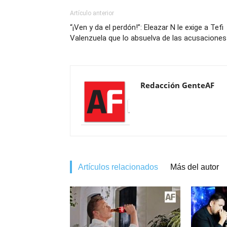
Artículo anterior
“¡Ven y da el perdón!”: Eleazar N le exige a Tefi
Valenzuela que lo absuelva de las acusaciones
Redacción GenteAF
Artículos relacionados
Más del autor