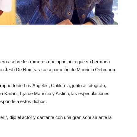
rteros sobre los rumores que apuntan a que su hermana
con Jesh De Rox tras su separación de Mauricio Ochmann.
opuerto de Los Ángeles, California, junto al fotógrafo,
Kailani, hija de Mauricio y Aislinn, las especulaciones
esponde a estos dichos.
!”, dijo el actor y cantante con una gran sonrisa ante la