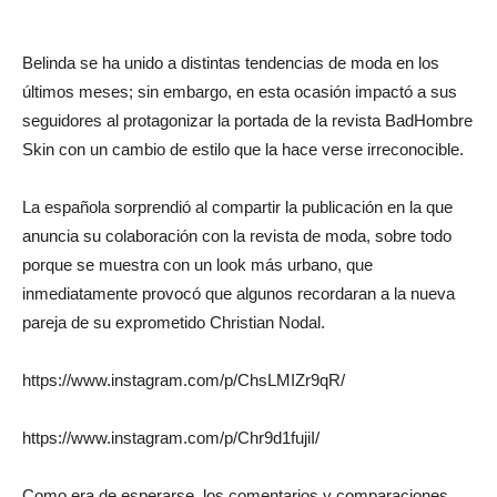
Belinda se ha unido a distintas tendencias de moda en los
últimos meses; sin embargo, en esta ocasión impactó a sus
seguidores al protagonizar la portada de la revista BadHombre
Skin con un cambio de estilo que la hace verse irreconocible.
La española sorprendió al compartir la publicación en la que
anuncia su colaboración con la revista de moda, sobre todo
porque se muestra con un look más urbano, que
inmediatamente provocó que algunos recordaran a la nueva
pareja de su exprometido Christian Nodal.
https://www.instagram.com/p/ChsLMIZr9qR/
https://www.instagram.com/p/Chr9d1fujiI/
Como era de esperarse, los comentarios y comparaciones