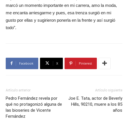
marcó un momento importante en mi carrera, amo la moda,
me encanta arriesgarme y pues, esa trenza surgió en mi
gusto por ellas y sugirieron ponerla en la frente y así surgió
todo”.
Facebook
X
Pinterest
Artículo anterior
Artículo siguiente
Pedro Fernández revela por
Joe E. Tata, actor de Beverly
qué no protagonizó alguna de
Hills, 90210, muere a los 85
las bioseries de Vicente
años
Fernández