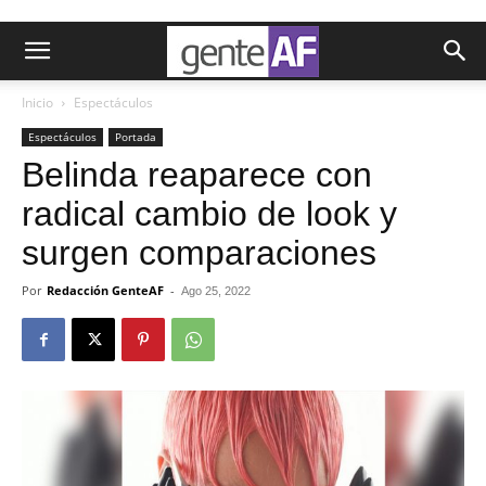
Inicio
Espectáculos
Espectáculos
Portada
Belinda reaparece con
radical cambio de look y
surgen comparaciones
Por
Redacción GenteAF
-
Ago 25, 2022