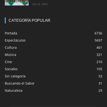
Oct 21, 2014
CATEGORÍA POPULAR
Portada
6736
Espectáculos
5697
Cultura
461
Música
321
Cine
210
Sociales
105
Sin categoría
53
Buscando el Sabor
31
Naturaleza
29