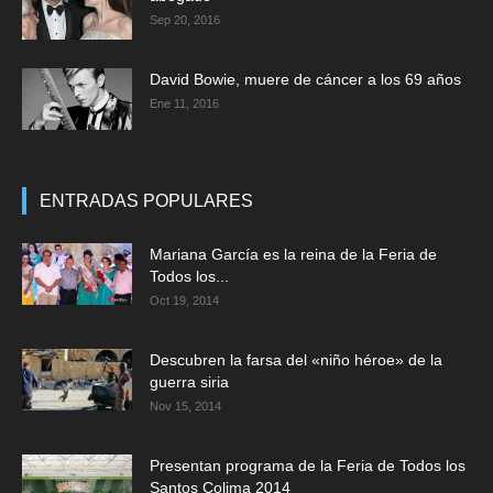
Sep 20, 2016
David Bowie, muere de cáncer a los 69 años
Ene 11, 2016
ENTRADAS POPULARES
Mariana García es la reina de la Feria de
Todos los...
Oct 19, 2014
Descubren la farsa del «niño héroe» de la
guerra siria
Nov 15, 2014
Presentan programa de la Feria de Todos los
Santos Colima 2014