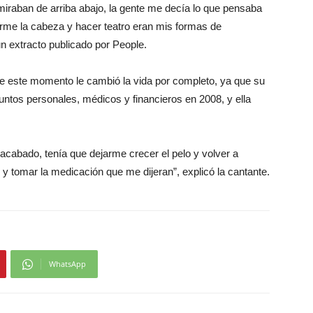
aban de arriba abajo, la gente me decía lo que pensaba
arme la cabeza y hacer teatro eran mis formas de
un extracto publicado por People.
que este momento le cambió la vida por completo, ya que su
untos personales, médicos y financieros en 2008, y ella
acabado, tenía que dejarme crecer el pelo y volver a
 tomar la medicación que me dijeran”, explicó la cantante.
WhatsApp