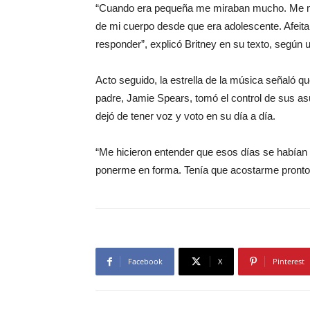
“Cuando era pequeña me miraban mucho. Me mir
de mi cuerpo desde que era adolescente. Afeit
responder”, explicó Britney en su texto, según 
Acto seguido, la estrella de la música señaló 
padre, Jamie Spears, tomó el control de sus as
dejó de tener voz y voto en su día a día.
“Me hicieron entender que esos días se habían 
ponerme en forma. Tenía que acostarme pronto y
Facebook
X
Pinterest