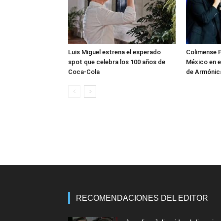
Luis Miguel estrena el esperado
Colimense P
spot que celebra los 100 años de
México en e
Coca-Cola
de Armónica
RECOMENDACIONES DEL EDITOR