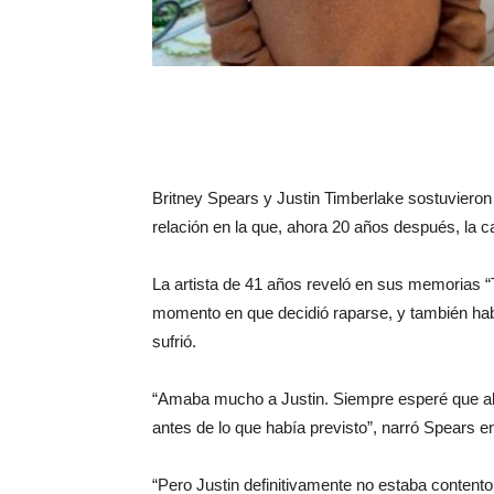
Britney Spears y Justin Timberlake sostuvieron 
relación en la que, ahora 20 años después, la
La artista de 41 años reveló en sus memorias 
momento en que decidió raparse, y también hab
sufrió.
“Amaba mucho a Justin. Siempre esperé que alg
antes de lo que había previsto”, narró Spears 
“Pero Justin definitivamente no estaba conten