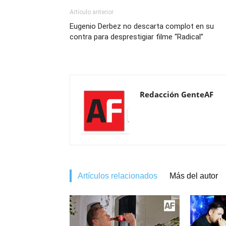
Artículo anterior
Eugenio Derbez no descarta complot en su
contra para desprestigiar filme “Radical”
Redacción GenteAF
Artículos relacionados
Más del autor