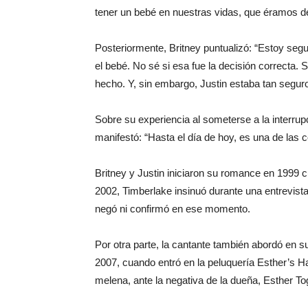
tener un bebé en nuestras vidas, que éramos de
Posteriormente, Britney puntualizó: “Estoy segu
el bebé. No sé si esa fue la decisión correcta.
hecho. Y, sin embargo, Justin estaba tan seguro
Sobre su experiencia al someterse a la interru
manifestó: “Hasta el día de hoy, es una de las
Britney y Justin iniciaron su romance en 1999
2002, Timberlake insinuó durante una entrevist
negó ni confirmó en ese momento.
Por otra parte, la cantante también abordó en s
2007, cuando entró en la peluquería Esther’s Ha
melena, ante la negativa de la dueña, Esther To