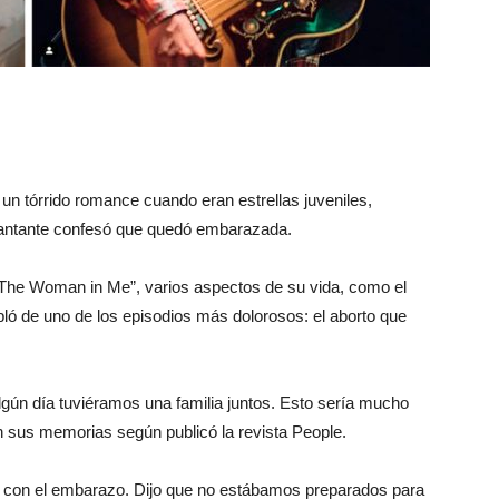
un tórrido romance cuando eran estrellas juveniles,
 cantante confesó que quedó embarazada.
“The Woman in Me”, varios aspectos de su vida, como el
ló de uno de los episodios más dolorosos: el aborto que
ún día tuviéramos una familia juntos. Esto sería mucho
en sus memorias según publicó la revista People.
to con el embarazo. Dijo que no estábamos preparados para