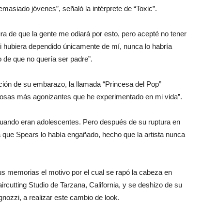
masiado jóvenes”, señaló la intérprete de “Toxic”.
ra de que la gente me odiará por esto, pero acepté no tener
 Si hubiera dependido únicamente de mí, nunca lo habría
 de que no quería ser padre”.
pción de su embarazo, la llamada “Princesa del Pop”
 cosas más agonizantes que he experimentado en mi vida”.
 cuando eran adolescentes. Pero después de su ruptura en
a que Spears lo había engañado, hecho que la artista nunca
us memorias el motivo por el cual se rapó la cabeza en
ircutting Studio de Tarzana, California, y se deshizo de su
gnozzi, a realizar este cambio de look.