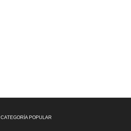
CATEGORÍA POPULAR