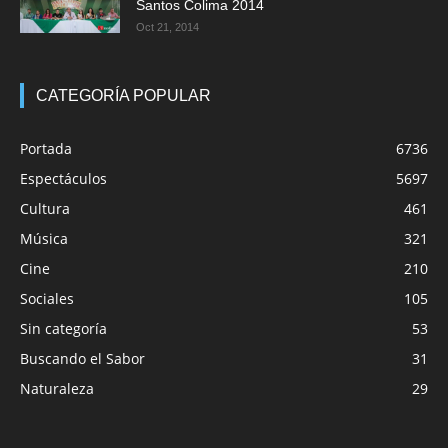
Santos Colima 2014
Oct 21, 2014
CATEGORÍA POPULAR
Portada
6736
Espectáculos
5697
Cultura
461
Música
321
Cine
210
Sociales
105
Sin categoría
53
Buscando el Sabor
31
Naturaleza
29