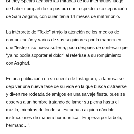
Britney Spears acaparó las miradas de los internautas luego
de haber compartido su postura con respecto a su separación
de Sam Asgahri, con quien tenía 14 meses de matrimonio.
La intérprete de “Toxic” atrajo la atención de los medios de
comunicación y varios de sus seguidores por la manera en
que “festejó” su nueva soltería, poco después de confesar que
“ya no podía soportar el dolor” al referirse a su rompimiento
con Asghari.
En una publicación en su cuenta de Instagram, la famosa se
dejó ver una nueva fase de su vida en la que busca distraerse
y divertirse rodeada de amigos en una salvaje fiesta, pues se
observa a un hombre tratando de lamer su pierna hasta el
muslo, mientras de fondo se escucha a alguien dándole
instrucciones de manera humorística: “Empieza por la bota,
hermano…”.