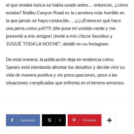
el que estaba nunca se había usado antes… entonces, ¿cómo
estaba? Malibu Canyon Road es la carretera más horrible en
la que jamás se haya conducido… ¡¿¡¡¡Entonces qué hace
una perra como yo!!??! ¡Me puse mi vestido verde y me
presenté a mis amigos! ¡Invité a mis chicos favoritos y
JUGUÉ TODA LA NOCHE”, detalló en su Instagram.
De esta manera, la publicación deja en evidencia cómo
Spears está intentando afrontar los desafíos y decide vivir su
vida de manera positiva y sin preocupaciones, pese a las
situaciones complicadas que enfrenta en el terreno amoroso.
Facebook
X
Pinterest