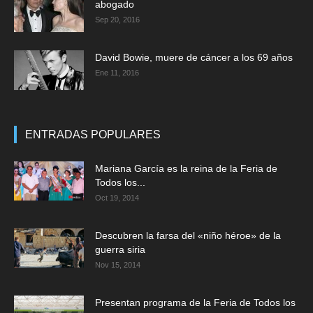
abogado
Sep 20, 2016
David Bowie, muere de cáncer a los 69 años
Ene 11, 2016
ENTRADAS POPULARES
Mariana García es la reina de la Feria de
Todos los...
Oct 19, 2014
Descubren la farsa del «niño héroe» de la
guerra siria
Nov 15, 2014
Presentan programa de la Feria de Todos los