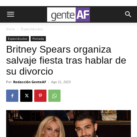
Inicio
Espectáculos
Espectáculos
Portada
Britney Spears organiza
salvaje fiesta tras hablar de
su divorcio
Por
Redacción GenteAF
-
Ago 21, 2023