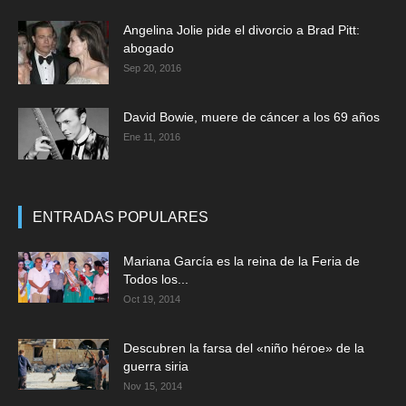
Angelina Jolie pide el divorcio a Brad Pitt:
abogado
Sep 20, 2016
David Bowie, muere de cáncer a los 69 años
Ene 11, 2016
ENTRADAS POPULARES
Mariana García es la reina de la Feria de
Todos los...
Oct 19, 2014
Descubren la farsa del «niño héroe» de la
guerra siria
Nov 15, 2014