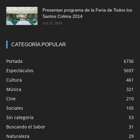
Presentan programa de la Feria de Todos los
Santos Colima 2014
Oct 21, 2014
CATEGORÍA POPULAR
Portada
6736
Espectáculos
5697
Cultura
461
Música
321
Cine
210
Sociales
105
Sin categoría
53
Buscando el Sabor
31
Naturaleza
29