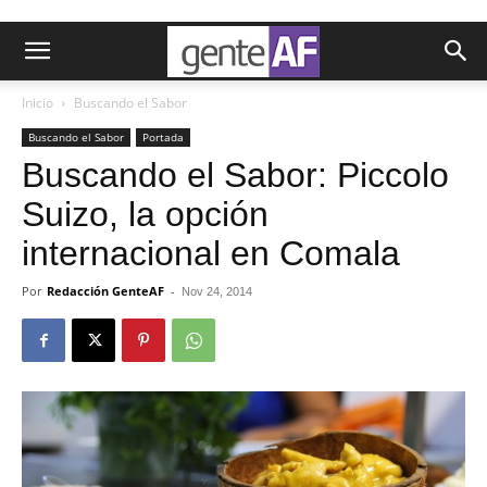
Inicio
Buscando el Sabor
Buscando el Sabor
Portada
Buscando el Sabor: Piccolo
Suizo, la opción
internacional en Comala
Por
Redacción GenteAF
-
Nov 24, 2014