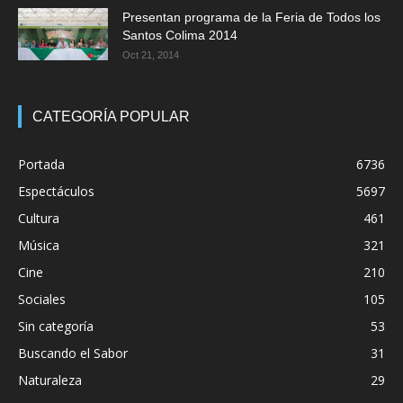
Presentan programa de la Feria de Todos los
Santos Colima 2014
Oct 21, 2014
CATEGORÍA POPULAR
Portada
6736
Espectáculos
5697
Cultura
461
Música
321
Cine
210
Sociales
105
Sin categoría
53
Buscando el Sabor
31
Naturaleza
29