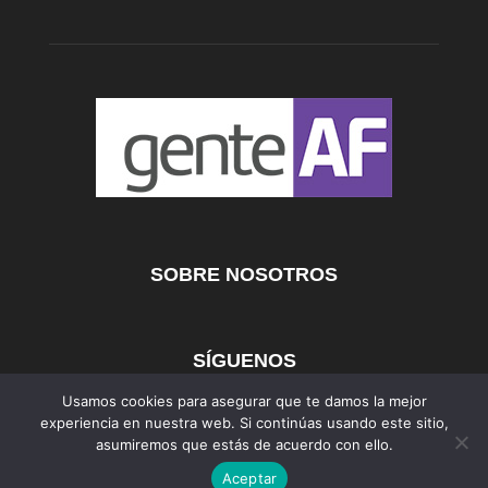
SOBRE NOSOTROS
SÍGUENOS
Usamos cookies para asegurar que te damos la mejor
experiencia en nuestra web. Si continúas usando este sitio,
asumiremos que estás de acuerdo con ello.
AFmedios
MujerAF
AutosAF
Aceptar
©