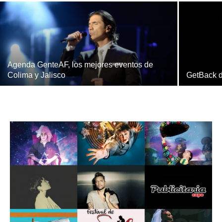
Agenda GenteAF, los mejores eventos de
Colima y Jalisco
GetBack d