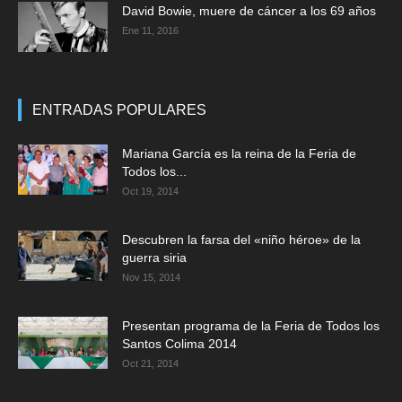
David Bowie, muere de cáncer a los 69 años
Ene 11, 2016
ENTRADAS POPULARES
Mariana García es la reina de la Feria de
Todos los...
Oct 19, 2014
Descubren la farsa del «niño héroe» de la
guerra siria
Nov 15, 2014
Presentan programa de la Feria de Todos los
Santos Colima 2014
Oct 21, 2014