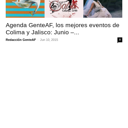
Agenda GenteAF, los mejores eventos de
Colima y Jalisco: Junio –...
-
Redacción GenteAF
Jun 10, 2015
0