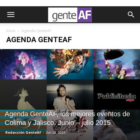
Inicio
Agenda GenteAF
AGENDA GENTEAF
Agenda GenteAF, los mejores eventos de
Colima y Jalisco: Junio – julio 2015
Redacción GenteAF
-
Jun 10, 2015