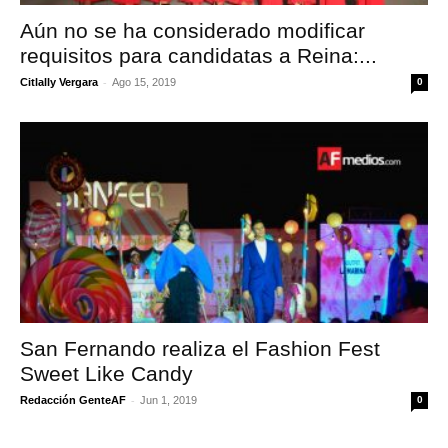
Aún no se ha considerado modificar
requisitos para candidatas a Reina:...
-
Citlally Vergara
Ago 15, 2019
0
San Fernando realiza el Fashion Fest
Sweet Like Candy
-
Redacción GenteAF
Jun 1, 2019
0