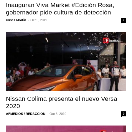
Inauguran Viva Market #Edición Rosa,
gobernador pide cultura de detección
-
Ulises Morfín
Oct 5, 2019
0
Nissan Colima presenta el nuevo Versa
2020
-
AFMEDIOS / REDACCIÓN
Oct 3, 2019
0