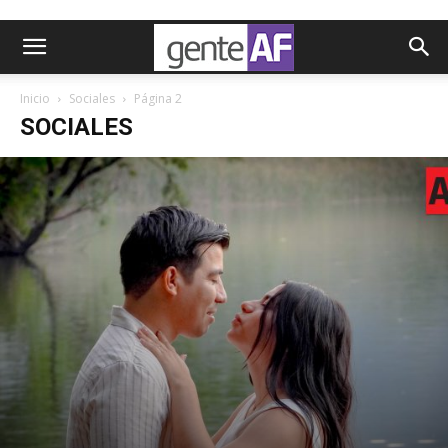
Inicio
Sociales
Página 2
SOCIALES