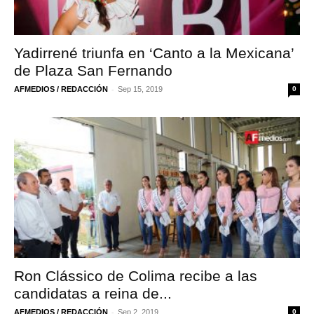
Yadirrené triunfa en ‘Canto a la Mexicana’
de Plaza San Fernando
-
AFMEDIOS / REDACCIÓN
Sep 15, 2019
0
Ron Clássico de Colima recibe a las
candidatas a reina de...
-
AFMEDIOS / REDACCIÓN
Sep 2, 2019
0