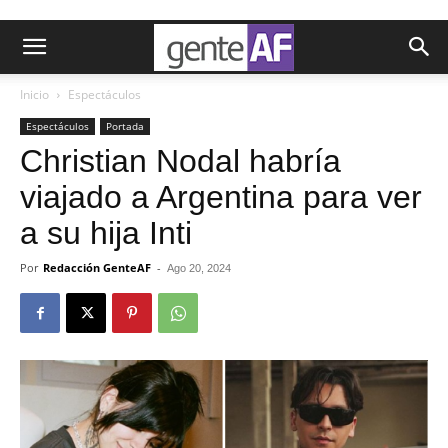
Inicio
Espectáculos
Espectáculos
Portada
Christian Nodal habría
viajado a Argentina para ver
a su hija Inti
Por
Redacción GenteAF
-
Ago 20, 2024