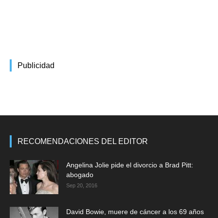
Publicidad
RECOMENDACIONES DEL EDITOR
Angelina Jolie pide el divorcio a Brad Pitt:
abogado
Sep 20, 2016
David Bowie, muere de cáncer a los 69 años