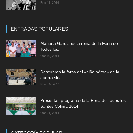
Ene 11, 2016
ENTRADAS POPULARES
Mariana García es la reina de la Feria de
Todos los...
Oct 19, 2014
Descubren la farsa del «niño héroe» de la
guerra siria
Nov 15, 2014
Presentan programa de la Feria de Todos los
Santos Colima 2014
Oct 21, 2014