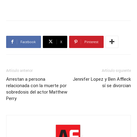
Facebook
X
Pinterest
Artículo anterior
Artículo siguiente
Arrestan a persona
Jennifer Lopez y Ben Affleck
relacionada con la muerte por
sí se divorcian
sobredosis del actor Matthew
Perry