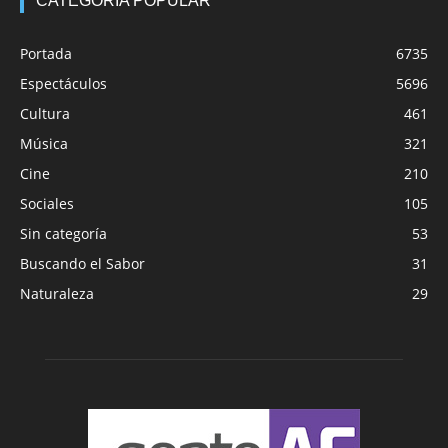
CATEGORÍA POPULAR
Portada
6735
Espectáculos
5696
Cultura
461
Música
321
Cine
210
Sociales
105
Sin categoría
53
Buscando el Sabor
31
Naturaleza
29