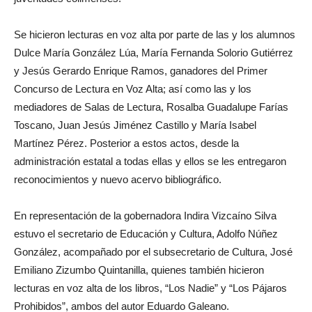
Se hicieron lecturas en voz alta por parte de las y los alumnos
Dulce María González Lúa, María Fernanda Solorio Gutiérrez
y Jesús Gerardo Enrique Ramos, ganadores del Primer
Concurso de Lectura en Voz Alta; así como las y los
mediadores de Salas de Lectura, Rosalba Guadalupe Farías
Toscano, Juan Jesús Jiménez Castillo y María Isabel
Martínez Pérez. Posterior a estos actos, desde la
administración estatal a todas ellas y ellos se les entregaron
reconocimientos y nuevo acervo bibliográfico.
En representación de la gobernadora Indira Vizcaíno Silva
estuvo el secretario de Educación y Cultura, Adolfo Núñez
González, acompañado por el subsecretario de Cultura, José
Emiliano Zizumbo Quintanilla, quienes también hicieron
lecturas en voz alta de los libros, “Los Nadie” y “Los Pájaros
Prohibidos”, ambos del autor Eduardo Galeano.