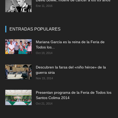
Ene 11, 2016
ENTRADAS POPULARES
Mariana García es la reina de la Feria de
Todos los...
Oct 19, 2014
Descubren la farsa del «niño héroe» de la
guerra siria
Nov 15, 2014
Presentan programa de la Feria de Todos los
Santos Colima 2014
Oct 21, 2014