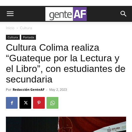
Inicio
Cultura
Cultura
Portada
Cultura Colima realiza
“Guateque por la Lectura y
el Libro”, con estudiantes de
secundaria
Por
Redacción GenteAF
-
May 2, 2023