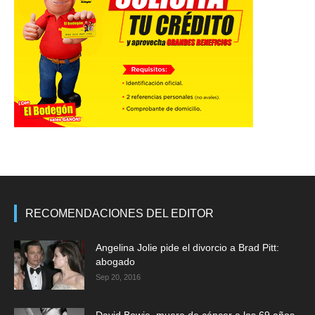
RECOMENDACIONES DEL EDITOR
Angelina Jolie pide el divorcio a Brad Pitt:
abogado
Sep 20, 2016
David Bowie, muere de cáncer a los 69 años