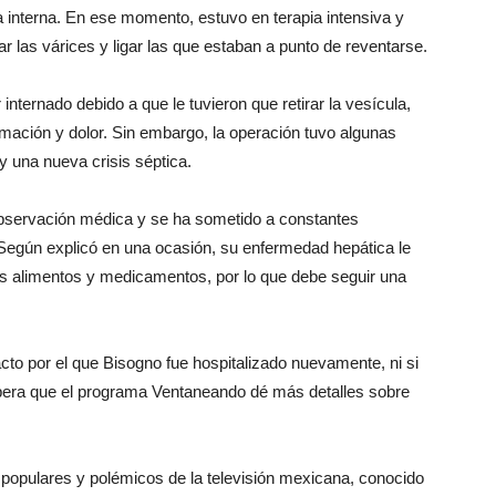
 interna. En ese momento, estuvo en terapia intensiva y
ar las várices y ligar las que estaban a punto de reventarse.
nternado debido a que le tuvieron que retirar la vesícula,
mación y dolor. Sin embargo, la operación tuvo algunas
y una nueva crisis séptica.
observación médica y se ha sometido a constantes
Según explicó en una ocasión, su enfermedad hepática le
s alimentos y medicamentos, por lo que debe seguir una
to por el que Bisogno fue hospitalizado nuevamente, ni si
pera que el programa Ventaneando dé más detalles sobre
populares y polémicos de la televisión mexicana, conocido