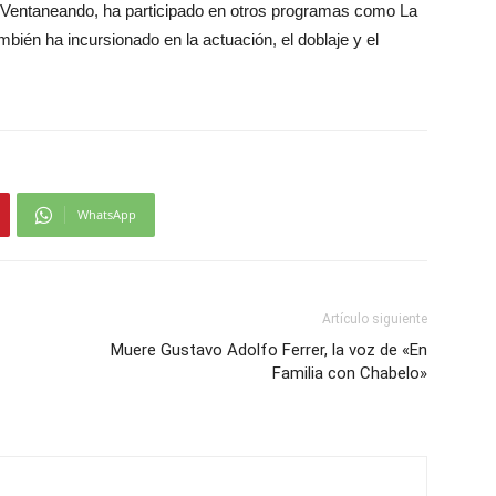
de Ventaneando, ha participado en otros programas como La
bién ha incursionado en la actuación, el doblaje y el
WhatsApp
Artículo siguiente
Muere Gustavo Adolfo Ferrer, la voz de «En
Familia con Chabelo»