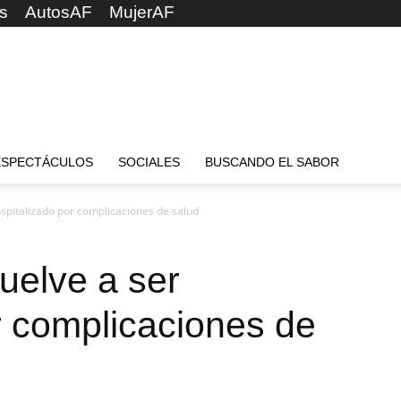
s
AutosAF
MujerAF
ESPECTÁCULOS
SOCIALES
BUSCANDO EL SABOR
ospitalizado por complicaciones de salud
uelve a ser
r complicaciones de