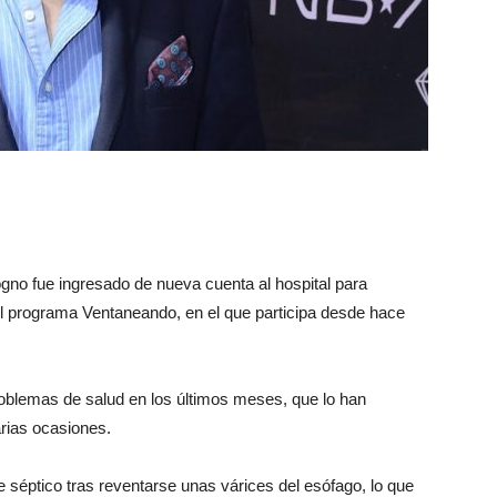
ogno fue ingresado de nueva cuenta al hospital para
el programa Ventaneando, en el que participa desde hace
oblemas de salud en los últimos meses, que lo han
arias ocasiones.
 séptico tras reventarse unas várices del esófago, lo que