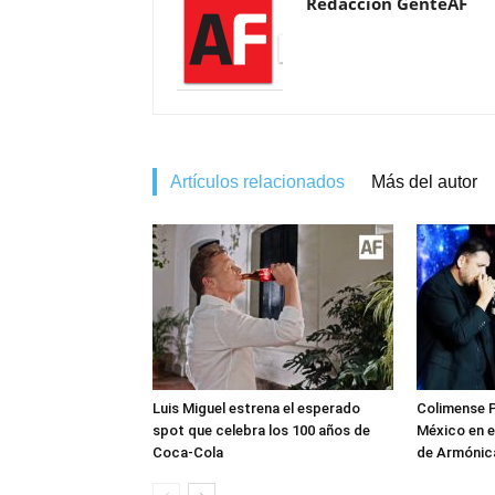
Redacción GenteAF
Artículos relacionados
Más del autor
Luis Miguel estrena el esperado
Colimense P
spot que celebra los 100 años de
México en e
Coca-Cola
de Armónica