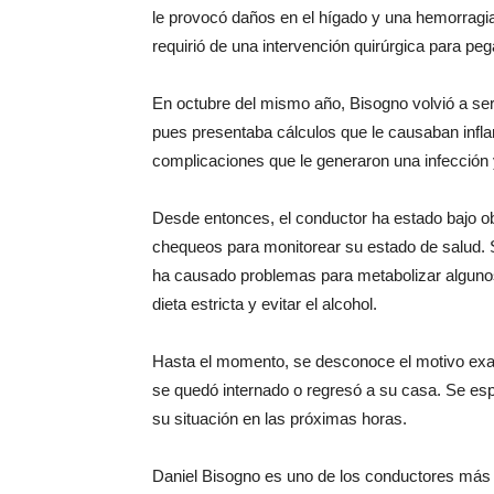
le provocó daños en el hígado y una hemorragia
requirió de una intervención quirúrgica para peg
En octubre del mismo año, Bisogno volvió a ser i
pues presentaba cálculos que le causaban infla
complicaciones que le generaron una infección 
Desde entonces, el conductor ha estado bajo 
chequeos para monitorear su estado de salud. 
ha causado problemas para metabolizar alguno
dieta estricta y evitar el alcohol.
Hasta el momento, se desconoce el motivo exac
se quedó internado o regresó a su casa. Se es
su situación en las próximas horas.
Daniel Bisogno es uno de los conductores más 