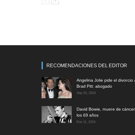
RECOMENDACIONES DEL EDITOR
Angelina Jolie pide el divorcio 
Brad Pitt: abogado
Sep 20, 2016
David Bowie, muere de cáncer
los 69 años
Ene 11, 2016