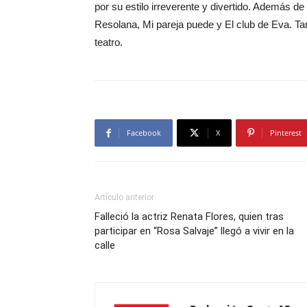
por su estilo irreverente y divertido. Además 
Resolana, Mi pareja puede y El club de Eva. Tam
teatro.
Facebook
X
Pinterest
Artículo anterior
Falleció la actriz Renata Flores, quien tras
participar en “Rosa Salvaje” llegó a vivir en la
calle