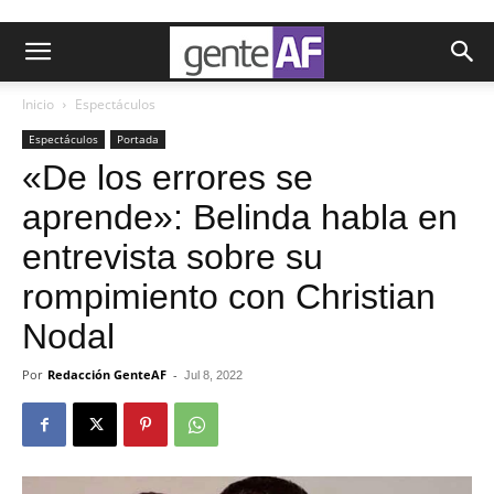
Inicio
Espectáculos
Espectáculos
Portada
«De los errores se
aprende»: Belinda habla en
entrevista sobre su
rompimiento con Christian
Nodal
Por
Redacción GenteAF
-
Jul 8, 2022