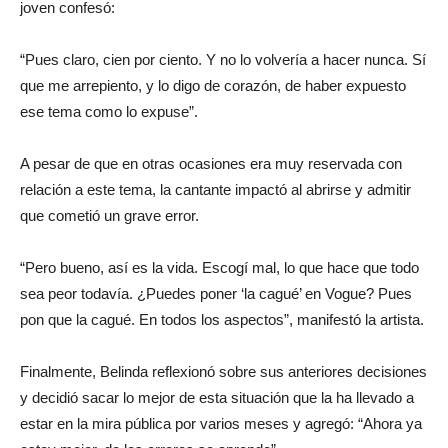
joven confesó:
“Pues claro, cien por ciento. Y no lo volvería a hacer nunca. Sí
que me arrepiento, y lo digo de corazón, de haber expuesto
ese tema como lo expuse”.
A pesar de que en otras ocasiones era muy reservada con
relación a este tema, la cantante impactó al abrirse y admitir
que cometió un grave error.
“Pero bueno, así es la vida. Escogí mal, lo que hace que todo
sea peor todavía. ¿Puedes poner ‘la cagué’ en Vogue? Pues
pon que la cagué. En todos los aspectos”, manifestó la artista.
Finalmente, Belinda reflexionó sobre sus anteriores decisiones
y decidió sacar lo mejor de esta situación que la ha llevado a
estar en la mira pública por varios meses y agregó: “Ahora ya