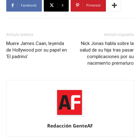
Facebook
X
Pinterest
Artículo anterior
Artículo siguiente
Muere James Caan, leyenda
Nick Jonas habla sobre la
de Hollywood por su papel en
salud de su hija tras pasar
‘El padrino’
complicaciones por su
nacimiento prematuro
Redacción GenteAF