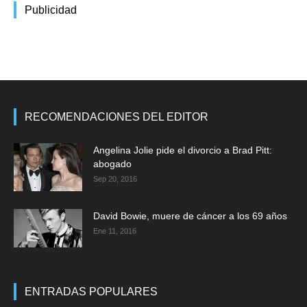
Publicidad
RECOMENDACIONES DEL EDITOR
Angelina Jolie pide el divorcio a Brad Pitt:
abogado
Sep 20, 2016
David Bowie, muere de cáncer a los 69 años
Ene 11, 2016
ENTRADAS POPULARES