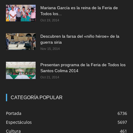
Mariana García es la reina de la Feria de
Todos los...
Oct 19, 2014
Descubren la farsa del «niño héroe» de la
guerra siria
Nov 15, 2014
Presentan programa de la Feria de Todos los
Santos Colima 2014
Oct 21, 2014
CATEGORÍA POPULAR
Portada
6736
Espectáculos
5697
Cultura
461