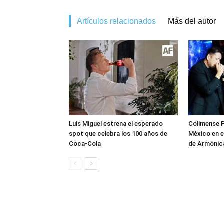
Artículos relacionados
Más del autor
Luis Miguel estrena el esperado
Colimense P
spot que celebra los 100 años de
México en e
Coca-Cola
de Armónica