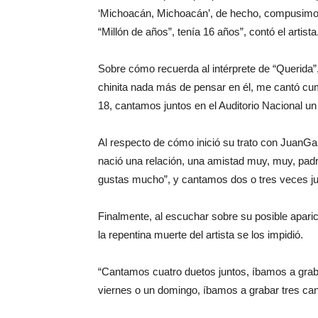
‘Michoacán, Michoacán’, de hecho, compusimos
“Millón de años”, tenía 16 años”, contó el artista
Sobre cómo recuerda al intérprete de “Querida”
chinita nada más de pensar en él, me cantó cu
18, cantamos juntos en el Auditorio Nacional un
Al respecto de cómo inició su trato con JuanGa
nació una relación, una amistad muy, muy, padr
gustas mucho”, y cantamos dos o tres veces ju
Finalmente, al escuchar sobre su posible aparici
la repentina muerte del artista se los impidió.
“Cantamos cuatro duetos juntos, íbamos a graba
viernes o un domingo, íbamos a grabar tres can