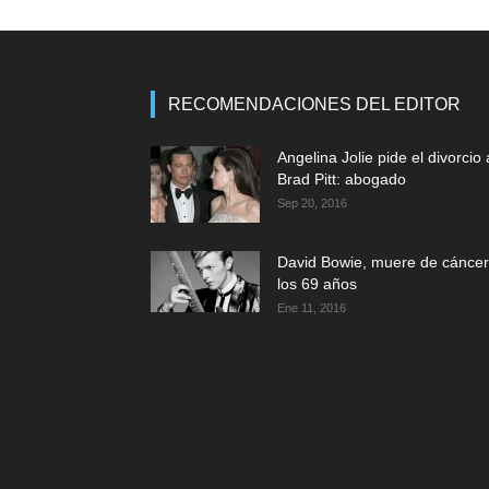
RECOMENDACIONES DEL EDITOR
Angelina Jolie pide el divorcio 
Brad Pitt: abogado
Sep 20, 2016
David Bowie, muere de cáncer
los 69 años
Ene 11, 2016