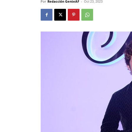
Por
Redacción GenteAF
-
Oct 23, 2023