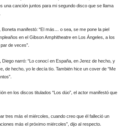
 una canción juntos para mi segundo disco que se llama
.
, Boneta manifestó: “El más… o sea, se me pone la piel
mpleaños en el Gibson Amphitheatre en Los Ángeles, a los
 par de veces”.
, Diego narró: “Lo conocí en España, en Jerez de hecho, y
e, de hecho, yo le decía tío. También hice un cover de “Me
ntos”.
ón en los discos titulados “Los dúo”, el actor manifestó que
r tres más el miércoles, cuando creo que él falleció un
ciones más el próximo miércoles”, dijo al respecto.