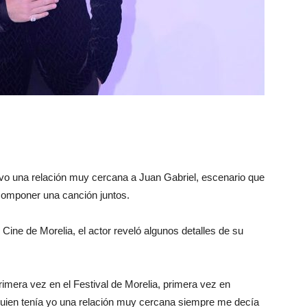
vo una relación muy cercana a Juan Gabriel, escenario que
 componer una canción juntos.
 Cine de Morelia, el actor reveló algunos detalles de su
rimera vez en el Festival de Morelia, primera vez en
 quien tenía yo una relación muy cercana siempre me decía