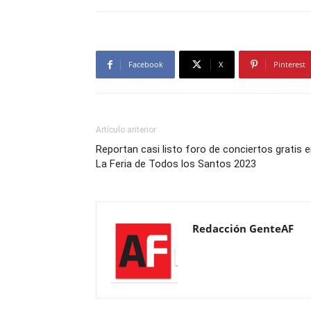
Facebook
X
Pinterest
Artículo anterior
Reportan casi listo foro de conciertos gratis 
La Feria de Todos los Santos 2023
Redacción GenteAF