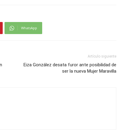
WhatsApp
Artículo siguiente
en
Eiza González desata furor ante posibilidad de
ser la nueva Mujer Maravilla