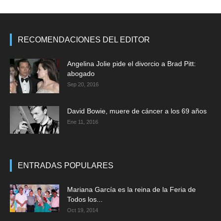
RECOMENDACIONES DEL EDITOR
Angelina Jolie pide el divorcio a Brad Pitt:
abogado
Sep 20, 2016
David Bowie, muere de cáncer a los 69 años
Ene 11, 2016
ENTRADAS POPULARES
Mariana García es la reina de la Feria de
Todos los...
Oct 19, 2014