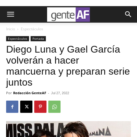
Inicio
Espectáculos
Espectáculos
Portada
Diego Luna y Gael García
volverán a hacer
mancuerna y preparan serie
juntos
Por
Redacción GenteAF
-
Jul 27, 2022