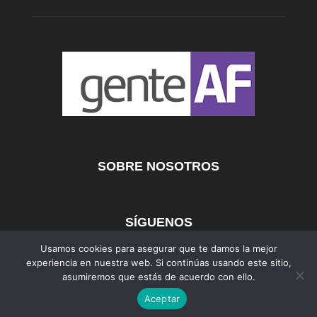
SOBRE NOSOTROS
SÍGUENOS
Usamos cookies para asegurar que te damos la mejor
experiencia en nuestra web. Si continúas usando este sitio,
asumiremos que estás de acuerdo con ello.
AFmedios
MujerAF
AutosAF
Aceptar
©