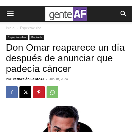
Inicio
Espectáculos
Espectáculos
Portada
Don Omar reaparece un día
después de anunciar que
padecía cáncer
Por
Redacción GenteAF
-
Jun 18, 2024