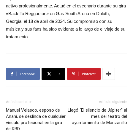
activo profesionalmente. Actuó en el escenario durante su gira
«Back To Reggaeton» en Gas South Arena en Duluth,
Georgia, el 18 de abril de 2024. Su compromiso con su
música y sus fans ha sido evidente a lo largo de el viaje de su
tratamiento.
Facebook
X
Pinterest
Artículo anterior
Artículo siguiente
Manuel Velasco, esposo de
Llegó “El silencio de Júpiter” al
Anahí, se deslinda de cualquier
mes del teatro del
vínculo profesional en la gira
ayuntamiento de Manzanillo
de RBD