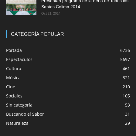
Presentan programa de la Feria de Todos los
Santos Colima 2014
Oct 21, 2014
CATEGORÍA POPULAR
Portada
6736
Espectáculos
5697
Cultura
461
Música
321
Cine
210
Sociales
105
Sin categoría
53
Buscando el Sabor
31
Naturaleza
29