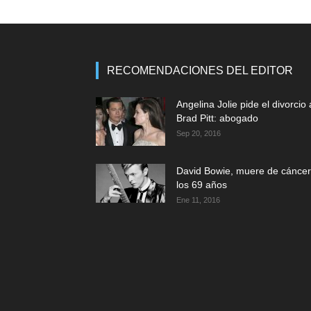
RECOMENDACIONES DEL EDITOR
Angelina Jolie pide el divorcio 
Brad Pitt: abogado
Sep 20, 2016
David Bowie, muere de cáncer
los 69 años
Ene 11, 2016