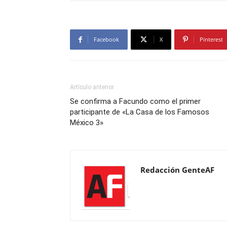
Facebook
X
Pinterest
Artículo anterior
Se confirma a Facundo como el primer
participante de «La Casa de los Famosos
México 3»
Redacción GenteAF