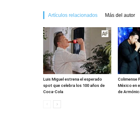
Artículos relacionados
Más del autor
Luis Miguel estrena el esperado
Colimense P
spot que celebra los 100 años de
México en e
Coca-Cola
de Armónica