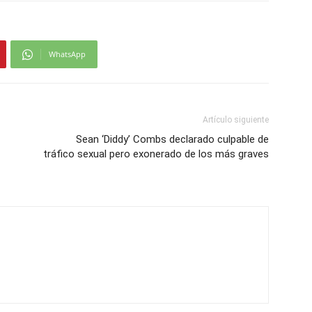
WhatsApp
Artículo siguiente
Sean ‘Diddy’ Combs declarado culpable de
tráfico sexual pero exonerado de los más graves