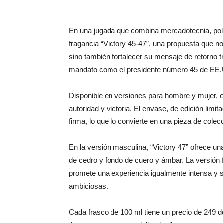
En una jugada que combina mercadotecnia, pol
fragancia “Victory 45-47”, una propuesta que n
sino también fortalecer su mensaje de retorno t
mandato como el presidente número 45 de EE.UU
Disponible en versiones para hombre y mujer, 
autoridad y victoria. El envase, de edición lim
firma, lo que lo convierte en una pieza de cole
En la versión masculina, “Victory 47” ofrece un
de cedro y fondo de cuero y ámbar. La versión 
promete una experiencia igualmente intensa y 
ambiciosas.
Cada frasco de 100 ml tiene un precio de 249 dól