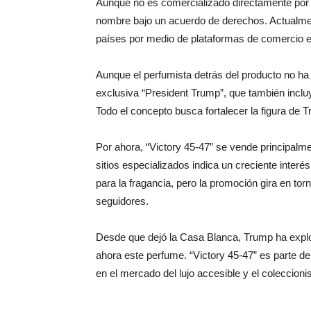
Aunque no es comercializado directamente por 
nombre bajo un acuerdo de derechos. Actualmen
países por medio de plataformas de comercio e
Aunque el perfumista detrás del producto no ha 
exclusiva “President Trump”, que también incluy
Todo el concepto busca fortalecer la figura de T
Por ahora, “Victory 45-47” se vende principalme
sitios especializados indica un creciente inter
para la fragancia, pero la promoción gira en t
seguidores.
Desde que dejó la Casa Blanca, Trump ha expl
ahora este perfume. “Victory 45-47” es parte d
en el mercado del lujo accesible y el coleccioni