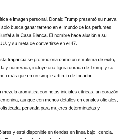
ítica e imagen personal, Donald Trump presentó su nueva
o solo busca ganar terreno en el mundo de los perfumes,
riunfal a la Casa Blanca. El nombre hace alusión a su
. y su meta de convertirse en el 47.
esta fragancia se promociona como un emblema de éxito,
itada y numerada, incluye una figura dorada de Trump y su
cción más que en un simple artículo de tocador.
a mezcla aromática con notas iniciales cítricas, un corazón
femenina, aunque con menos detalles en canales oficiales,
sofisticada, pensada para mujeres determinadas y
ares y está disponible en tiendas en línea bajo licencia.