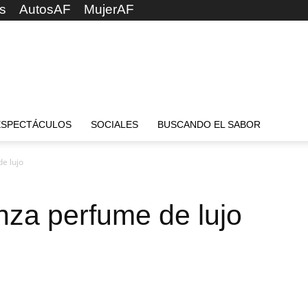
s
AutosAF
MujerAF
ESPECTÁCULOS
SOCIALES
BUSCANDO EL SABOR
e lujo
nza perfume de lujo