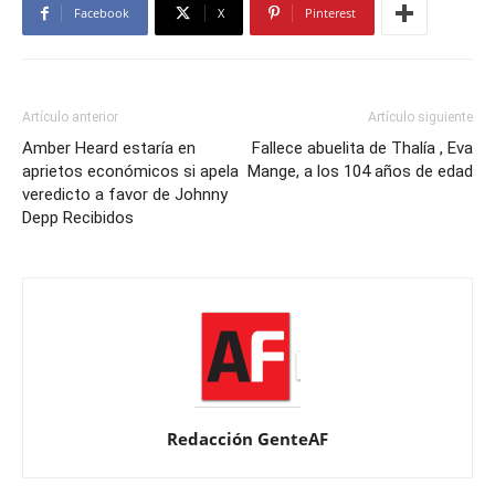
Facebook
X
Pinterest
Artículo anterior
Artículo siguiente
Amber Heard estaría en
Fallece abuelita de Thalía , Eva
aprietos económicos si apela
Mange, a los 104 años de edad
veredicto a favor de Johnny
Depp Recibidos
Redacción GenteAF