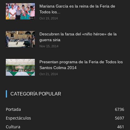
Mariana García es la reina de la Feria de
Todos los...
Oct 19, 2014
Descubren la farsa del «niño héroe» de la
guerra siria
Nov 15, 2014
Presentan programa de la Feria de Todos los
Santos Colima 2014
Oct 21, 2014
CATEGORÍA POPULAR
Portada
6736
Espectáculos
5697
Cultura
461