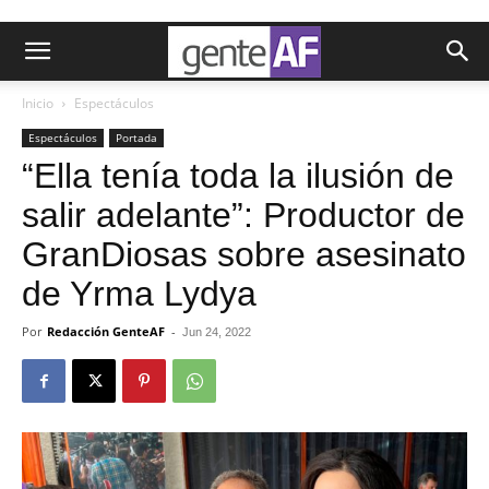
Inicio
Espectáculos
Espectáculos
Portada
“Ella tenía toda la ilusión de
salir adelante”: Productor de
GranDiosas sobre asesinato
de Yrma Lydya
Por
Redacción GenteAF
-
Jun 24, 2022