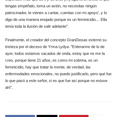
tengas empéñalo, toma un avión, no necesitas ningún
patrocinador, te vienes a cantar, cuentas con mi apoyo’, y lo
digo de una manera enojado porque es un feminicidio… Ella
tenía toda la ilusión de salir adelante”.
Finalmente, el creador del concepto GranDiosas externó su
tristeza por el deceso de Yrma Lydya. “Enterarme de lo de
ayer, todos estamos sacados de onda, estoy que no me la
creo, porque tiene 21 años, es como mi sobrina, es un
feminicidio, hay que tratar la mente, de verdad, las
enfermedades emocionales, no puedo justificarlo, pero qué fue
lo que pasó a este señor, si es que fue así porque no estuve
ahí”.