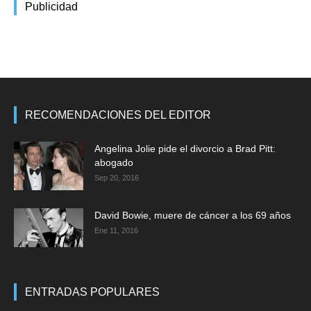
Publicidad
RECOMENDACIONES DEL EDITOR
Angelina Jolie pide el divorcio a Brad Pitt:
abogado
Sep 20, 2016
David Bowie, muere de cáncer a los 69 años
Ene 11, 2016
ENTRADAS POPULARES