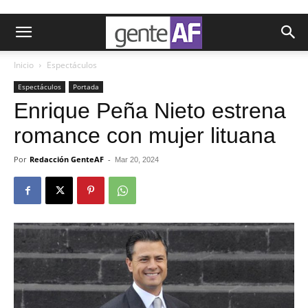
Inicio
Espectáculos
Espectáculos
Portada
Enrique Peña Nieto estrena
romance con mujer lituana
Por
Redacción GenteAF
-
Mar 20, 2024