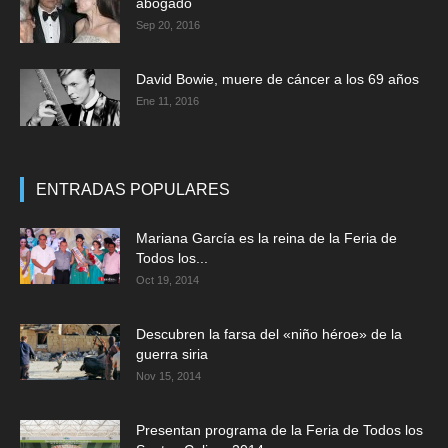
abogado
Sep 20, 2016
David Bowie, muere de cáncer a los 69 años
Ene 11, 2016
ENTRADAS POPULARES
Mariana García es la reina de la Feria de
Todos los...
Oct 19, 2014
Descubren la farsa del «niño héroe» de la
guerra siria
Nov 15, 2014
Presentan programa de la Feria de Todos los