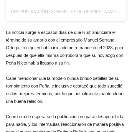
UNA PUBLICACIÓN COMPARTIDA DE DESPIERTA AMERICA (@DESPIERTAMERICA)
La noticia surge a escasos días de que Ruiz anunciara el
término de su amorío con el empresario Manuel Serrano
Ortega, con quien había iniciado un romance en el 2023, poco
después de que ella misma corroborara que su noviazgo con
Peña Nieto había llegado a su fin.
Cabe mencionar que la modelo nunca brindó detalles de su
rompimiento con Peña, e inclusive destacó que todo sucedió
en los mejores términos, por lo que actualmente mantendrían
una buena relación.
Como era de esperarse la publicación no pasó desapercibida
para nadie, y los internautas reaccionaron de manera positiva
ante el nuevo noviazgo de Enrique Peña Nieto, pues todo