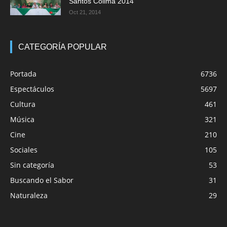
Santos Colima 2014
Oct 21, 2014
CATEGORÍA POPULAR
Portada
6736
Espectáculos
5697
Cultura
461
Música
321
Cine
210
Sociales
105
Sin categoría
53
Buscando el Sabor
31
Naturaleza
29