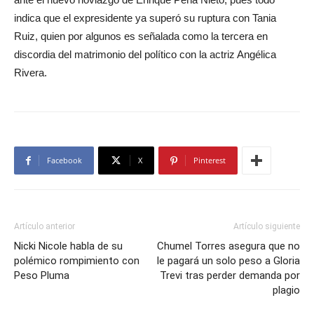
indica que el expresidente ya superó su ruptura con Tania
Ruiz, quien por algunos es señalada como la tercera en
discordia del matrimonio del político con la actriz Angélica
Rivera.
Facebook
X
Pinterest
Artículo anterior
Artículo siguiente
Nicki Nicole habla de su
Chumel Torres asegura que no
polémico rompimiento con
le pagará un solo peso a Gloria
Peso Pluma
Trevi tras perder demanda por
plagio