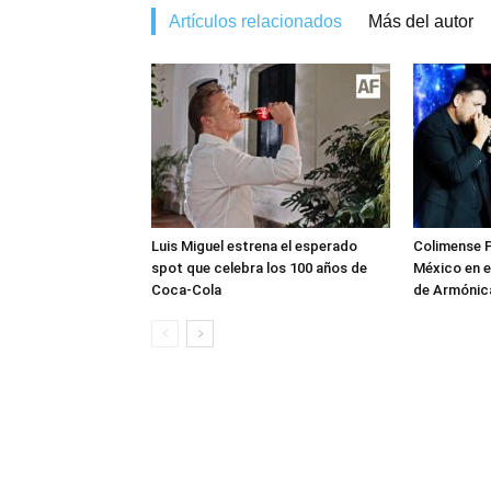
Artículos relacionados
Más del autor
Luis Miguel estrena el esperado
Colimense P
spot que celebra los 100 años de
México en e
Coca-Cola
de Armónica