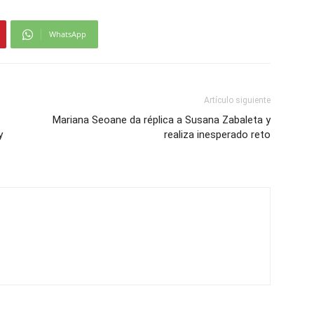
WhatsApp
Artículo siguiente
Mariana Seoane da réplica a Susana Zabaleta y
y
realiza inesperado reto