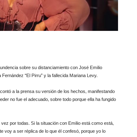
tundencia sobre su distanciamiento con José Emilio
Fernández “El Pirru” y la fallecida Mariana Levy.
contó a la prensa su versión de los hechos, manifestando
eder no fue el adecuado, sobre todo porque ella ha fungido
vez por todas. Si la situación con Emilio está como está,
e voy a ser réplica de lo que él confesó, porque yo lo