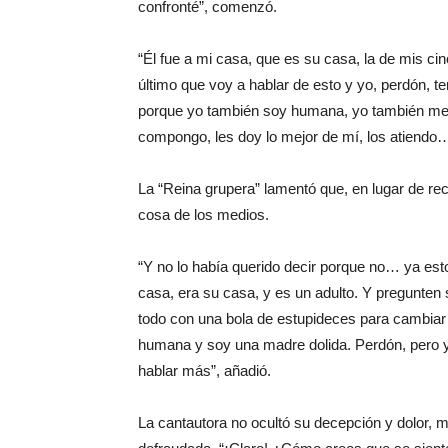
confronté”, comenzó.
“Él fue a mi casa, que es su casa, la de mis cin
último que voy a hablar de esto y yo, perdón, 
porque yo también soy humana, yo también me pon
compongo, les doy lo mejor de mí, los atiendo…
La “Reina grupera” lamentó que, en lugar de re
cosa de los medios.
“Y no lo había querido decir porque no… ya esto
casa, era su casa, y es un adulto. Y pregunten
todo con una bola de estupideces para cambiar l
humana y soy una madre dolida. Perdón, pero 
hablar más”, añadió.
La cantautora no ocultó su decepción y dolor,