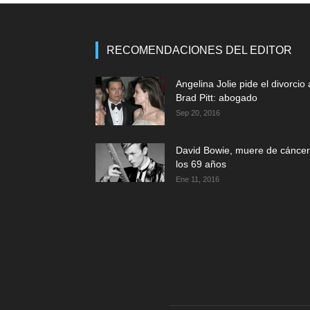
RECOMENDACIONES DEL EDITOR
Angelina Jolie pide el divorcio 
Brad Pitt: abogado
Sep 20, 2016
David Bowie, muere de cáncer
los 69 años
Ene 11, 2016