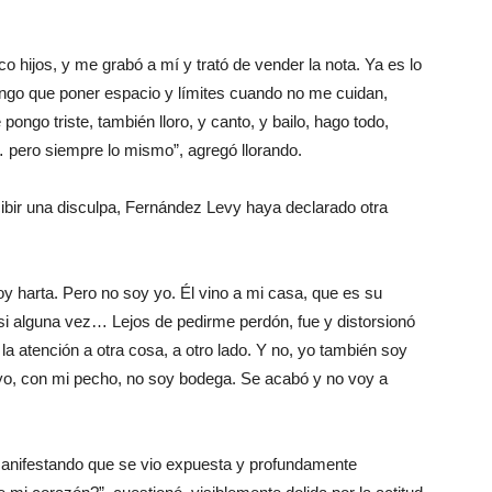
co hijos, y me grabó a mí y trató de vender la nota. Ya es lo
tengo que poner espacio y límites cuando no me cuidan,
go triste, también lloro, y canto, y bailo, hago todo,
 pero siempre lo mismo”, agregó llorando.
cibir una disculpa, Fernández Levy haya declarado otra
y harta. Pero no soy yo. Él vino a mi casa, que es su
 si alguna vez… Lejos de pedirme perdón, fue y distorsionó
a atención a otra cosa, a otro lado. Y no, yo también soy
yo, con mi pecho, no soy bodega. Se acabó y no voy a
 manifestando que se vio expuesta y profundamente