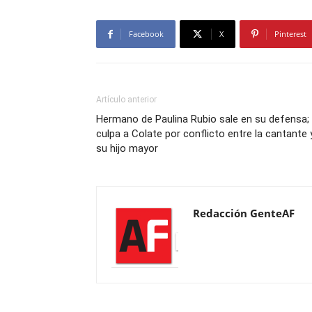
Facebook
X
Pinterest
Artículo anterior
Hermano de Paulina Rubio sale en su defensa;
culpa a Colate por conflicto entre la cantante 
su hijo mayor
Redacción GenteAF