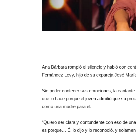
Ana Bárbara rompió el silencio y habló con con
Fernández Levy, hijo de su expareja José María 
Sin poder contener sus emociones, la cantante 
que lo hace porque el joven admitió que su proc
como una madre para él.
“Quiero ser clara y contundente con eso de una 
es porque… Él lo dijo y lo reconoció, y solament