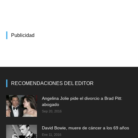
Publicidad
RECOMENDACIONES DEL EDITOR
Angelina Jolie pide el divorcio a Brad Pitt:
abogado
Sep 20, 2016
David Bowie, muere de cáncer a los 69 años
Ene 11, 2016