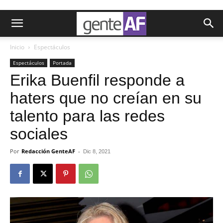
Inicio
Espectáculos
Espectáculos
Portada
Erika Buenfil responde a
haters que no creían en su
talento para las redes
sociales
Por
Redacción GenteAF
-
Dic 8, 2021