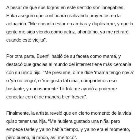
A pesar de que sus logros en este sentido son innegables,
Erika aseguró que continuará realizando proyectos en la
actuación. “Me encanta estar en ambas y duplicarme, y que la
gente me siga viendo como actriz, ahorita no, ya me retiraré
cuando esté viejita”.
Por otra parte, Buenfil habló de su faceta como mamá, y
destacó que gracias al mundo del internet tiene más cercanía
con su único hijo. “Me presume, o me dice ‘mamá tengo novia’
o ‘ya no tengo’, o ‘me gusta tal niña’, compartimos eso
bastante, y curiosamente TikTok me ayudó a poderme
conectar con él de manera bien fresca”.
Finalmente, la artista reveló que en cierto momento de la vida
quiso tener una hija. “Me hubiera gustado una niña, pero
empecé tarde y ya no había tiempo, y ya no era el momento,
pero bueno, ni modo, así me tocó”.