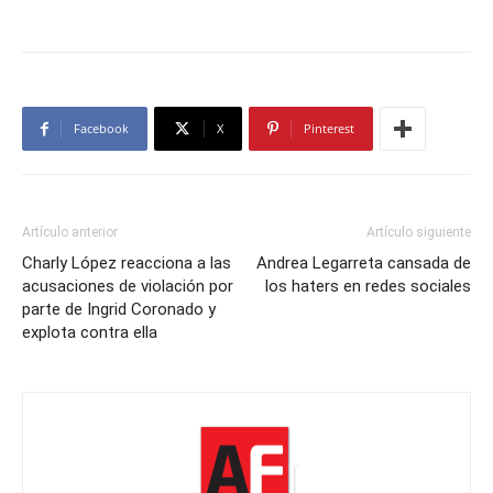
Facebook
X
Pinterest
Artículo anterior
Artículo siguiente
Charly López reacciona a las
Andrea Legarreta cansada de
acusaciones de violación por
los haters en redes sociales
parte de Ingrid Coronado y
explota contra ella