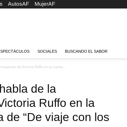
s
AutosAF
MujerAF
ESPECTÁCULOS
SOCIALES
BUSCANDO EL SABOR
icipación de Victoria Ruffo en la cuarta...
habla de la
Victoria Ruffo en la
 de “De viaje con los