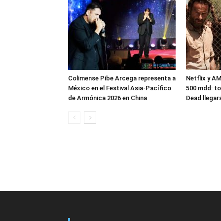
Colimense Pibe Arcega representa a
Netflix y A
México en el Festival Asia-Pacífico
500 mdd: to
de Armónica 2026 en China
Dead llegar