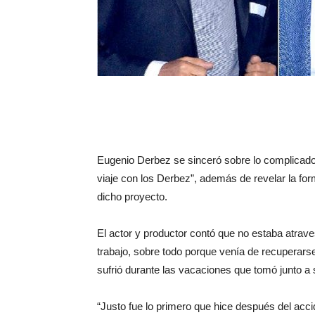
Eugenio Derbez se sinceró sobre lo complicado 
viaje con los Derbez”, además de revelar la for
dicho proyecto.
El actor y productor contó que no estaba atra
trabajo, sobre todo porque venía de recuperars
sufrió durante las vacaciones que tomó junto a 
“Justo fue lo primero que hice después del ac