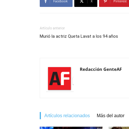
Facebook
X
Pinterest
Artículo anterior
Murió la actriz Queta Lavat a los 94 años
Redacción GenteAF
Artículos relacionados
Más del autor