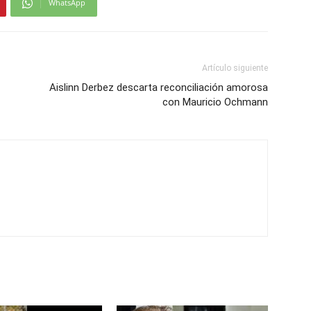
WhatsApp
Artículo siguiente
Aislinn Derbez descarta reconciliación amorosa
con Mauricio Ochmann