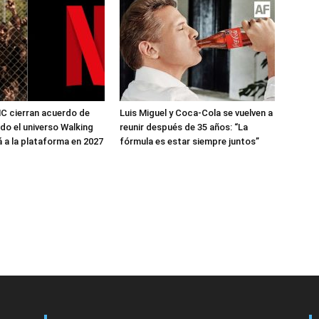
MC cierran acuerdo de
Luis Miguel y Coca-Cola se vuelven a
do el universo Walking
reunir después de 35 años: “La
á a la plataforma en 2027
fórmula es estar siempre juntos”