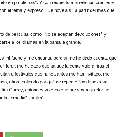
to en problemas”. Y con respecto a la relación que tiene
on el tema y expresó: “De novela sí, a partir del mes que
xito de películas como “No se aceptan devoluciones” y
arse a los dramas en la pantalla grande.
 es mi fuerte y me encanta, pero sí me he dado cuenta, que
cer llorar, me he dado cuenta que la gente valora más el
vitan a festivales que nunca antes me han invitado, me
itado, ahora entiendo por qué de repente Tom Hanks se
, Jim Carrey, entonces yo creo que me voy a quedar un
r la comedia”, explicó.