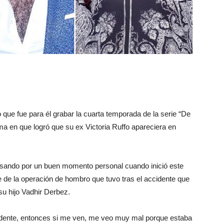
que fue para él grabar la cuarta temporada de la serie “De
ma en que logró que su ex Victoria Ruffo apareciera en
vesando por un buen momento personal cuando inició este
e de la operación de hombro que tuvo tras el accidente que
su hijo Vadhir Derbez.
cidente, entonces si me ven, me veo muy mal porque estaba