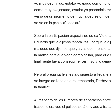
yo muy deprimido, estaba yo gordo como nunca
como muy avejentado, estaba yo pasándola mal. N
venía de un momento de mucha depresión, de m
se ve en la pantalla”, declaró.
Sobre la participación especial de su ex Victori
Eduardo que le dijimos ‘ahora vas’, porque le di
maldoso que dije, porque ya ves que menciona ‘
la mamá para que vean como bailan, para que v
finalmente fue a conseguir el permiso y lo dejar
Pero al preguntarle si está dispuesto a llegarle
se integre de lleno en otra temporada, Derbez s
la familia”.
Al respecto de los rumores de separación entr
trascendiera que el político será enviado a tra