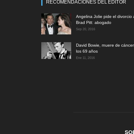
RECOMENDACIONES DEL EDITOR
Angelina Jolie pide el divorcio 
Brad Pitt: abogado
Sep 20, 2016
David Bowie, muere de cáncer
los 69 años
Ene 11, 2016
SO