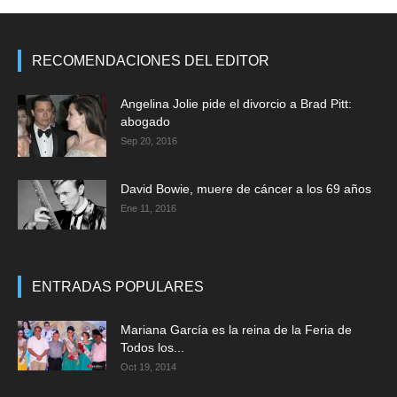
RECOMENDACIONES DEL EDITOR
Angelina Jolie pide el divorcio a Brad Pitt:
abogado
Sep 20, 2016
David Bowie, muere de cáncer a los 69 años
Ene 11, 2016
ENTRADAS POPULARES
Mariana García es la reina de la Feria de
Todos los...
Oct 19, 2014