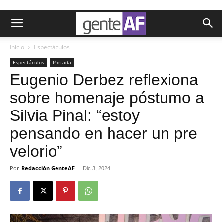
Inicio
Espectáculos
Espectáculos
Portada
Eugenio Derbez reflexiona
sobre homenaje póstumo a
Silvia Pinal: “estoy
pensando en hacer un pre
velorio”
Por
Redacción GenteAF
-
Dic 3, 2024