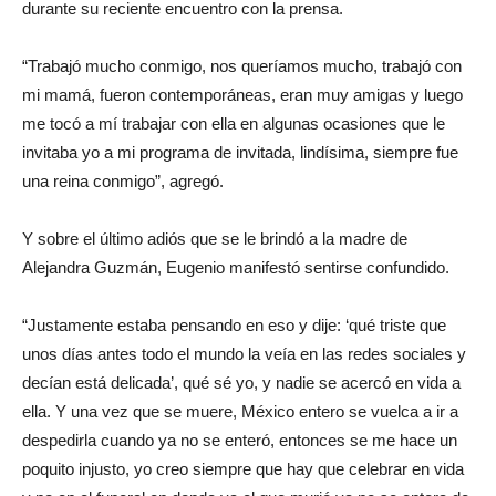
durante su reciente encuentro con la prensa.
“Trabajó mucho conmigo, nos queríamos mucho, trabajó con
mi mamá, fueron contemporáneas, eran muy amigas y luego
me tocó a mí trabajar con ella en algunas ocasiones que le
invitaba yo a mi programa de invitada, lindísima, siempre fue
una reina conmigo”, agregó.
Y sobre el último adiós que se le brindó a la madre de
Alejandra Guzmán, Eugenio manifestó sentirse confundido.
“Justamente estaba pensando en eso y dije: ‘qué triste que
unos días antes todo el mundo la veía en las redes sociales y
decían está delicada’, qué sé yo, y nadie se acercó en vida a
ella. Y una vez que se muere, México entero se vuelca a ir a
despedirla cuando ya no se enteró, entonces se me hace un
poquito injusto, yo creo siempre que hay que celebrar en vida