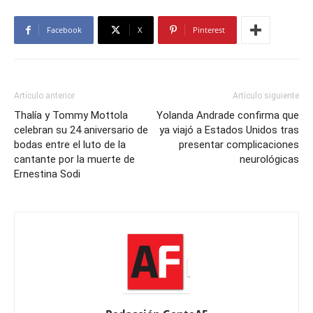
Facebook
X
Pinterest
Artículo anterior
Artículo siguiente
Thalía y Tommy Mottola
Yolanda Andrade confirma que
celebran su 24 aniversario de
ya viajó a Estados Unidos tras
bodas entre el luto de la
presentar complicaciones
cantante por la muerte de
neurológicas
Ernestina Sodi