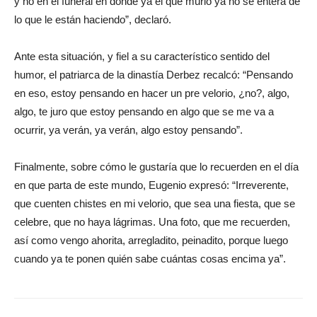
y no en el funeral en donde ya el que murió ya no se entera de
lo que le están haciendo”, declaró.
Ante esta situación, y fiel a su característico sentido del
humor, el patriarca de la dinastía Derbez recalcó: “Pensando
en eso, estoy pensando en hacer un pre velorio, ¿no?, algo,
algo, te juro que estoy pensando en algo que se me va a
ocurrir, ya verán, ya verán, algo estoy pensando”.
Finalmente, sobre cómo le gustaría que lo recuerden en el día
en que parta de este mundo, Eugenio expresó: “Irreverente,
que cuenten chistes en mi velorio, que sea una fiesta, que se
celebre, que no haya lágrimas. Una foto, que me recuerden,
así como vengo ahorita, arregladito, peinadito, porque luego
cuando ya te ponen quién sabe cuántas cosas encima ya”.