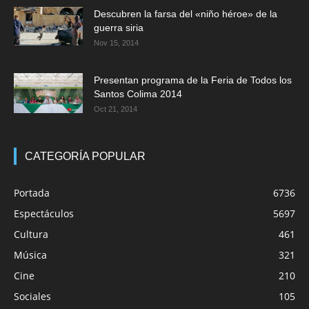
Descubren la farsa del «niño héroe» de la
guerra siria
Nov 15, 2014
Presentan programa de la Feria de Todos los
Santos Colima 2014
Oct 21, 2014
CATEGORÍA POPULAR
Portada
6736
Espectáculos
5697
Cultura
461
Música
321
Cine
210
Sociales
105