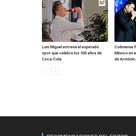
Luis Miguel estrena el esperado
Colimense P
spot que celebra los 100 años de
México en e
Coca-Cola
de Armónica