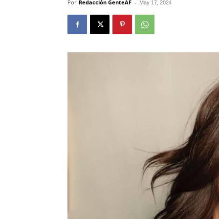
Por
Redacción GenteAF
-
May 17, 2024