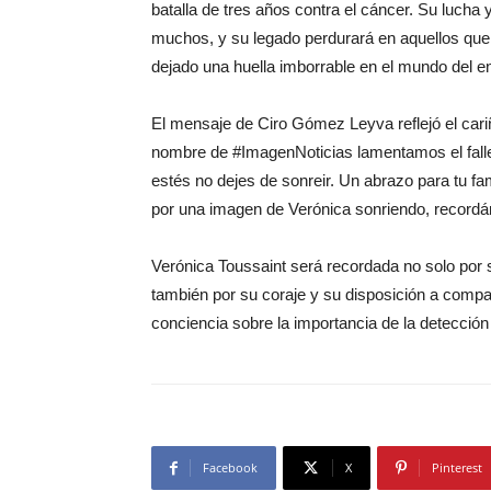
batalla de tres años contra el cáncer. Su lucha 
muchos, y su legado perdurará en aquellos que t
dejado una huella imborrable en el mundo del en
El mensaje de Ciro Gómez Leyva reflejó el cari
nombre de #ImagenNoticias lamentamos el fall
estés no dejes de sonreir. Un abrazo para tu 
por una imagen de Verónica sonriendo, recordánd
Verónica Toussaint será recordada no solo por su 
también por su coraje y su disposición a compa
conciencia sobre la importancia de la detecció
Facebook
X
Pinterest