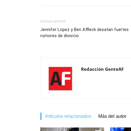
Artículo anterior
Jennifer Lopez y Ben Affleck desatan fuertes
rumores de divorcio
Redacción GenteAF
Artículos relacionados
Más del autor