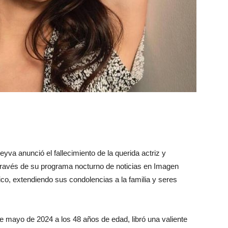
yva anunció el fallecimiento de la querida actriz y
 través de su programa nocturno de noticias en Imagen
blico, extendiendo sus condolencias a la familia y seres
de mayo de 2024 a los 48 años de edad, libró una valiente