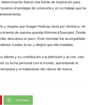
y determinación fueron una fuente de inspiración para
uvieron el privilegio de conocerla y en su trabajo que ha
tretenimiento.
ño y respeto que Imagen Noticias tenía por Verónica: «A
ecimiento de nuestra querida #VerónicaToussaint. Donde
familia, descansa en paz». Este mensaje fue acompañado
onos a todos la luz y alegría que ella irradiaba.
talento y su contribución a la televisión y al cine, sino
rtir su lucha personal con el mundo, aumentando la
n temprana y el tratamiento del cáncer de mama.
WhatsApp