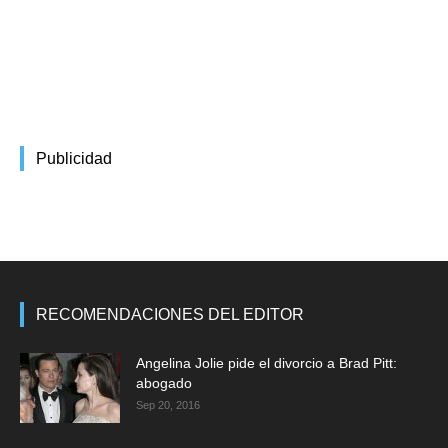
Publicidad
RECOMENDACIONES DEL EDITOR
Angelina Jolie pide el divorcio a Brad Pitt:
abogado
Sep 20, 2016