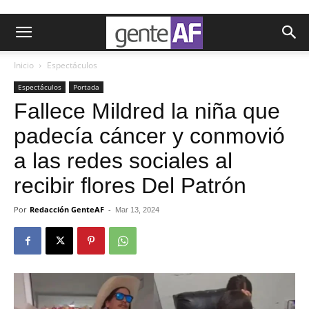
Inicio
Espectáculos
Espectáculos
Portada
Fallece Mildred la niña que
padecía cáncer y conmovió
a las redes sociales al
recibir flores Del Patrón
Por
Redacción GenteAF
-
Mar 13, 2024