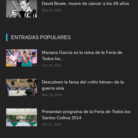
David Bowie, muere de cáncer a los 69 años
Ene 11, 2016
ENTRADAS POPULARES
Mariana García es la reina de la Feria de
Todos los...
Oct 19, 2014
Descubren la farsa del «niño héroe» de la
guerra siria
Nov 15, 2014
Presentan programa de la Feria de Todos los
Santos Colima 2014
Oct 21, 2014