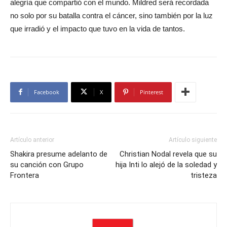
alegría que compartió con el mundo. Mildred será recordada
no solo por su batalla contra el cáncer, sino también por la luz
que irradió y el impacto que tuvo en la vida de tantos.
Facebook
X
Pinterest
Artículo anterior
Artículo siguiente
Shakira presume adelanto de
Christian Nodal revela que su
su canción con Grupo
hija Inti lo alejó de la soledad y
Frontera
tristeza