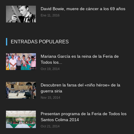
David Bowie, muere de cáncer a los 69 años
Ene 11, 2016
ENTRADAS POPULARES
Mariana García es la reina de la Feria de
Todos los...
Oct 19, 2014
Descubren la farsa del «niño héroe» de la
guerra siria
Nov 15, 2014
Presentan programa de la Feria de Todos los
Santos Colima 2014
Oct 21, 2014