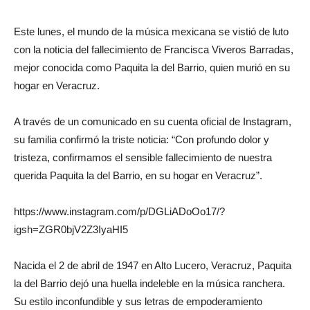
Este lunes, el mundo de la música mexicana se vistió de luto
con la noticia del fallecimiento de Francisca Viveros Barradas,
mejor conocida como Paquita la del Barrio, quien murió en su
hogar en Veracruz.
A través de un comunicado en su cuenta oficial de Instagram,
su familia confirmó la triste noticia: “Con profundo dolor y
tristeza, confirmamos el sensible fallecimiento de nuestra
querida Paquita la del Barrio, en su hogar en Veracruz”.
https://www.instagram.com/p/DGLiADoOo17/?
igsh=ZGR0bjV2Z3IyaHI5
Nacida el 2 de abril de 1947 en Alto Lucero, Veracruz, Paquita
la del Barrio dejó una huella indeleble en la música ranchera.
Su estilo inconfundible y sus letras de empoderamiento