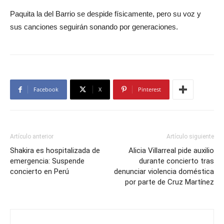
Paquita la del Barrio se despide físicamente, pero su voz y
sus canciones seguirán sonando por generaciones.
Facebook
X
Pinterest
Artículo anterior
Artículo siguiente
Shakira es hospitalizada de
Alicia Villarreal pide auxilio
emergencia: Suspende
durante concierto tras
concierto en Perú
denunciar violencia doméstica
por parte de Cruz Martínez