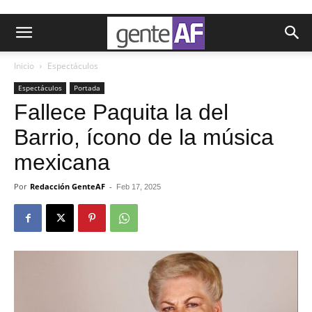
Inicio
Espectáculos
Espectáculos
Portada
Fallece Paquita la del
Barrio, ícono de la música
mexicana
Por
Redacción GenteAF
-
Feb 17, 2025