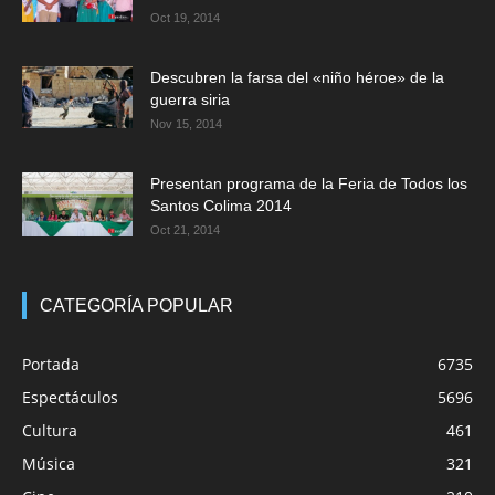
Oct 19, 2014
Descubren la farsa del «niño héroe» de la
guerra siria
Nov 15, 2014
Presentan programa de la Feria de Todos los
Santos Colima 2014
Oct 21, 2014
CATEGORÍA POPULAR
Portada
6735
Espectáculos
5696
Cultura
461
Música
321