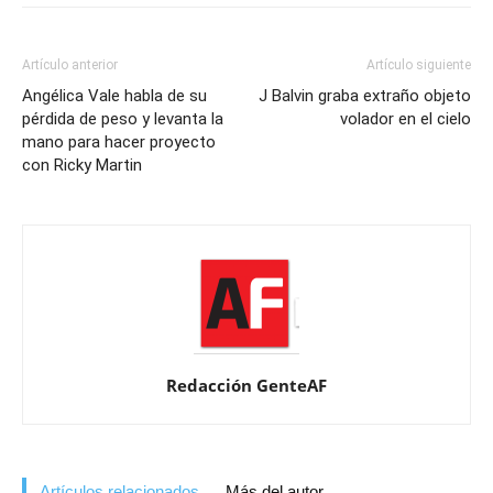
Artículo anterior
Artículo siguiente
Angélica Vale habla de su
J Balvin graba extraño objeto
pérdida de peso y levanta la
volador en el cielo
mano para hacer proyecto
con Ricky Martin
Redacción GenteAF
Artículos relacionados
Más del autor