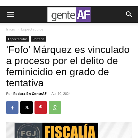
Inicio
Espectáculos
Espectáculos
Portada
‘Fofo’ Márquez es vinculado
a proceso por el delito de
feminicidio en grado de
tentativa
Por
Redacción GenteAF
-
Abr 10, 2024