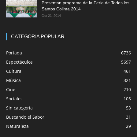
Presentan programa de la Feria de Todos los
Santos Colima 2014
Oct 21, 2014
CATEGORÍA POPULAR
Portada
6736
Espectáculos
5697
Cultura
461
Música
321
Cine
210
Sociales
105
Sin categoría
53
Buscando el Sabor
31
Naturaleza
29