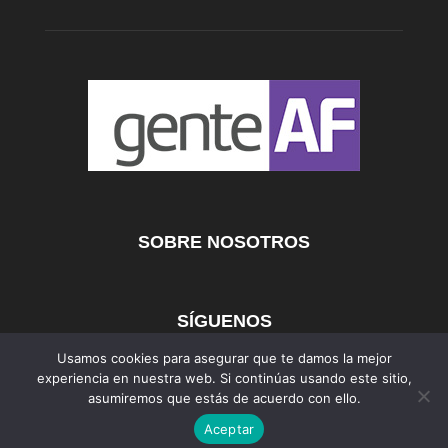
SOBRE NOSOTROS
SÍGUENOS
Usamos cookies para asegurar que te damos la mejor
experiencia en nuestra web. Si continúas usando este sitio,
asumiremos que estás de acuerdo con ello.
AFmedios
MujerAF
AutosAF
Aceptar
©