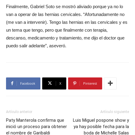
Finalmente, Gabriel Soto se mostró aliviado porque ya no lo
van a operar de las hernias cervicales. “Afortunadamente no
(me van a intervenir). Tengo las hernias en las cervicales y es
un tema que tengo, pero que finalmente con terapia,
descanso, medicamento y tratamiento, me dijo el doctor que
puedo salir adelante”, aseveró.
Facebook
X
Pinterest
Artículo anterior
Artículo siguiente
Paty Manterola confirma que
Luis Miguel pospone show y
inició un proceso para obtener
ya hay posible fecha para la
el nombre de Garibaldi
boda de Michelle Salas