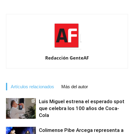
Redacción GenteAF
Artículos relacionados
Más del autor
Luis Miguel estrena el esperado spot
que celebra los 100 años de Coca-
Cola
Colimense Pibe Arcega representa a