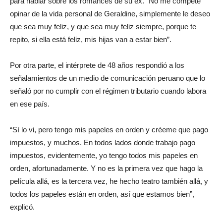
para hablar sobre los romances de su ex. “No me compete
opinar de la vida personal de Geraldine, simplemente le deseo
que sea muy feliz, y que sea muy feliz siempre, porque te
repito, si ella está feliz, mis hijas van a estar bien”.
Por otra parte, el intérprete de 48 años respondió a los
señalamientos de un medio de comunicación peruano que lo
señaló por no cumplir con el régimen tributario cuando labora
en ese país.
“Sí lo vi, pero tengo mis papeles en orden y créeme que pago
impuestos, y muchos. En todos lados donde trabajo pago
impuestos, evidentemente, yo tengo todos mis papeles en
orden, afortunadamente. Y no es la primera vez que hago la
película allá, es la tercera vez, he hecho teatro también allá, y
todos los papeles están en orden, así que estamos bien”,
explicó.