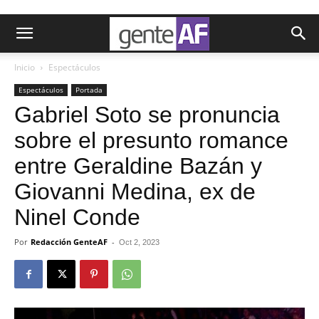
Inicio
Espectáculos
Espectáculos
Portada
Gabriel Soto se pronuncia
sobre el presunto romance
entre Geraldine Bazán y
Giovanni Medina, ex de
Ninel Conde
Por
Redacción GenteAF
-
Oct 2, 2023