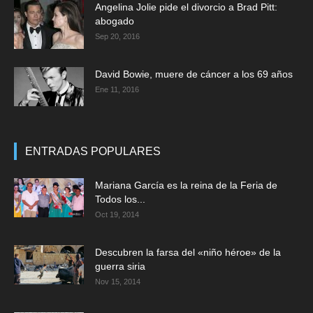
Angelina Jolie pide el divorcio a Brad Pitt:
abogado
Sep 20, 2016
David Bowie, muere de cáncer a los 69 años
Ene 11, 2016
ENTRADAS POPULARES
Mariana García es la reina de la Feria de
Todos los...
Oct 19, 2014
Descubren la farsa del «niño héroe» de la
guerra siria
Nov 15, 2014