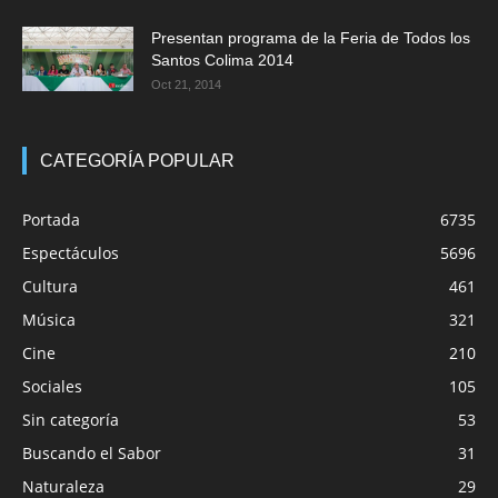
Presentan programa de la Feria de Todos los
Santos Colima 2014
Oct 21, 2014
CATEGORÍA POPULAR
Portada
6735
Espectáculos
5696
Cultura
461
Música
321
Cine
210
Sociales
105
Sin categoría
53
Buscando el Sabor
31
Naturaleza
29