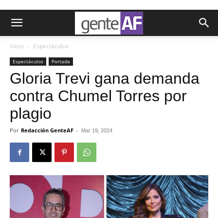
Inicio
Espectáculos
Espectáculos
Portada
Gloria Trevi gana demanda
contra Chumel Torres por
plagio
Por
Redacción GenteAF
-
Mar 19, 2024