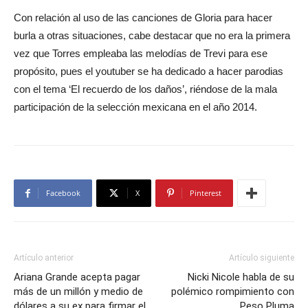
Con relación al uso de las canciones de Gloria para hacer
burla a otras situaciones, cabe destacar que no era la primera
vez que Torres empleaba las melodías de Trevi para ese
propósito, pues el youtuber se ha dedicado a hacer parodias
con el tema ‘El recuerdo de los daños’, riéndose de la mala
participación de la selección mexicana en el año 2014.
Facebook
X
Pinterest
Artículo anterior
Artículo siguiente
Ariana Grande acepta pagar
Nicki Nicole habla de su
más de un millón y medio de
polémico rompimiento con
dólares a su ex para firmar el
Peso Pluma