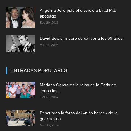
Angelina Jolie pide el divorcio a Brad Pitt:
abogado
Sep 20, 2016
David Bowie, muere de cáncer a los 69 años
Ene 11, 2016
ENTRADAS POPULARES
Mariana García es la reina de la Feria de
Todos los...
Oct 19, 2014
Descubren la farsa del «niño héroe» de la
guerra siria
Nov 15, 2014