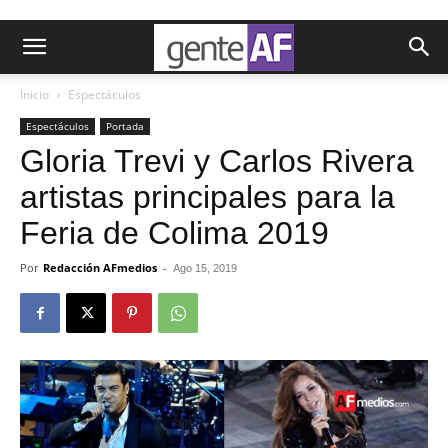
Inicio
Espectáculos
Espectáculos
Portada
Gloria Trevi y Carlos Rivera
artistas principales para la
Feria de Colima 2019
Por
Redacción AFmedios
-
Ago 15, 2019