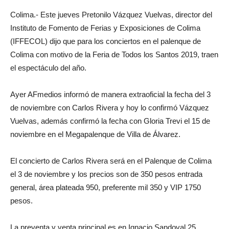
Colima.- Este jueves Pretonilo Vázquez Vuelvas, director del
Instituto de Fomento de Ferias y Exposiciones de Colima
(IFFECOL) dijo que para los conciertos en el palenque de
Colima con motivo de la Feria de Todos los Santos 2019, traen
el espectáculo del año.
Ayer AFmedios informó de manera extraoficial la fecha del 3
de noviembre con Carlos Rivera y hoy lo confirmó Vázquez
Vuelvas, además confirmó la fecha con Gloria Trevi el 15 de
noviembre en el Megapalenque de Villa de Álvarez.
El concierto de Carlos Rivera será en el Palenque de Colima
el 3 de noviembre y los precios son de 350 pesos entrada
general, área plateada 950, preferente mil 350 y VIP 1750
pesos.
La preventa y venta principal es en Ignacio Sandoval 25,