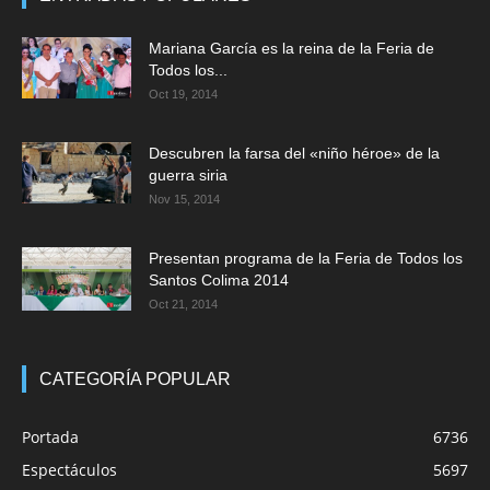
Mariana García es la reina de la Feria de
Todos los...
Oct 19, 2014
Descubren la farsa del «niño héroe» de la
guerra siria
Nov 15, 2014
Presentan programa de la Feria de Todos los
Santos Colima 2014
Oct 21, 2014
CATEGORÍA POPULAR
Portada
6736
Espectáculos
5697