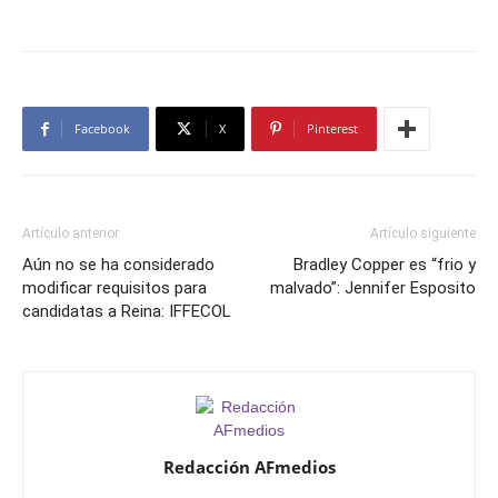
Facebook
X
Pinterest
Artículo anterior
Artículo siguiente
Aún no se ha considerado
Bradley Copper es “frio y
modificar requisitos para
malvado”: Jennifer Esposito
candidatas a Reina: IFFECOL
Redacción AFmedios