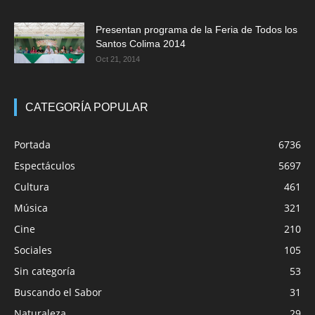
Presentan programa de la Feria de Todos los
Santos Colima 2014
Oct 21, 2014
CATEGORÍA POPULAR
Portada
6736
Espectáculos
5697
Cultura
461
Música
321
Cine
210
Sociales
105
Sin categoría
53
Buscando el Sabor
31
Naturaleza
29