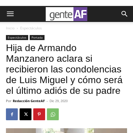
Inicio
Espectáculos
Espectáculos
Portada
Hija de Armando
Manzanero aclara si
recibieron las condolencias
de Luis Miguel y cómo será
el último adiós de su padre
Por
Redacción GenteAF
-
Dic 29, 2020