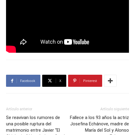
Facebook
X
Pinterest
Artículo anterior
Artículo siguiente
Se reavivan los rumores de
Fallece a los 93 años la actriz
una posible ruptura del
Josefina Echánove, madre de
matrimonio entre Javier “El
María del Sol y Alonso