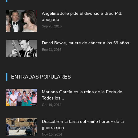
Angelina Jolie pide el divorcio a Brad Pitt:
abogado
Sep 20, 2016
David Bowie, muere de cáncer a los 69 años
Ene 11, 2016
ENTRADAS POPULARES
Mariana García es la reina de la Feria de
Todos los...
Oct 19, 2014
Descubren la farsa del «niño héroe» de la
guerra siria
Nov 15, 2014