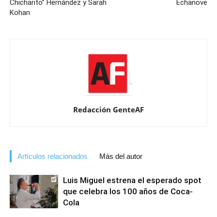
Chicharito” Hernández y Sarah
Echanove
Kohan
Redacción GenteAF
Artículos relacionados
Más del autor
Luis Miguel estrena el esperado spot
que celebra los 100 años de Coca-
Cola