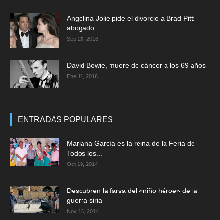
Angelina Jolie pide el divorcio a Brad Pitt:
abogado
Sep 20, 2016
David Bowie, muere de cáncer a los 69 años
Ene 11, 2016
ENTRADAS POPULARES
Mariana García es la reina de la Feria de
Todos los...
Oct 19, 2014
Descubren la farsa del «niño héroe» de la
guerra siria
Nov 15, 2014