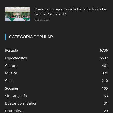
Presentan programa de la Feria de Todos los
Santos Colima 2014
Oct 21, 2014
CATEGORÍA POPULAR
Portada
6736
Espectáculos
5697
Cultura
461
Música
321
Cine
210
Sociales
105
Sin categoría
53
Buscando el Sabor
31
Naturaleza
29