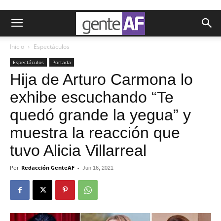
Inicio
Espectáculos
Espectáculos
Portada
Hija de Arturo Carmona lo
exhibe escuchando “Te
quedó grande la yegua” y
muestra la reacción que
tuvo Alicia Villarreal
Por
Redacción GenteAF
-
Jun 16, 2021