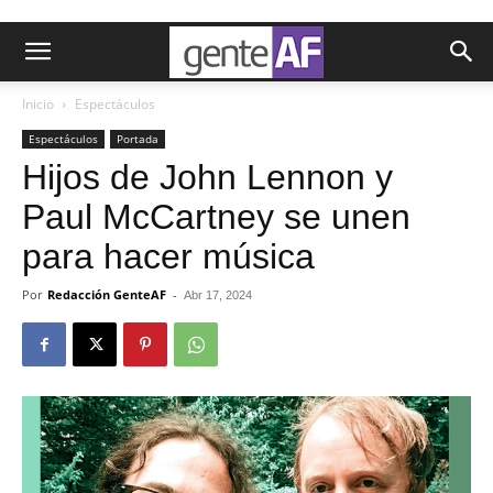
Inicio
Espectáculos
Espectáculos
Portada
Hijos de John Lennon y
Paul McCartney se unen
para hacer música
Por
Redacción GenteAF
-
Abr 17, 2024