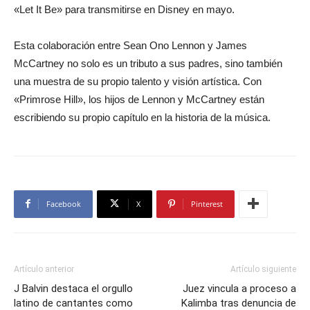
«Let It Be» para transmitirse en Disney en mayo.
Esta colaboración entre Sean Ono Lennon y James
McCartney no solo es un tributo a sus padres, sino también
una muestra de su propio talento y visión artística. Con
«Primrose Hill», los hijos de Lennon y McCartney están
escribiendo su propio capítulo en la historia de la música.
Facebook
X
Pinterest
Artículo anterior
Artículo siguiente
J Balvin destaca el orgullo
Juez vincula a proceso a
latino de cantantes como
Kalimba tras denuncia de