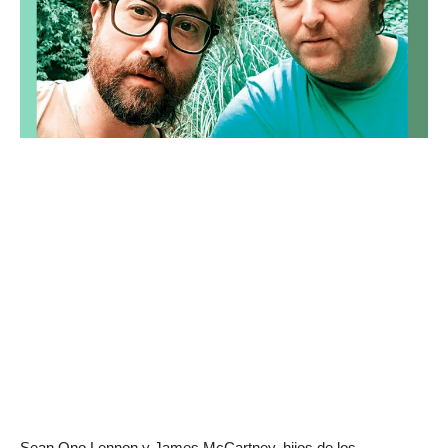
Sean Ono Lennon y James McCartney, hijos de los