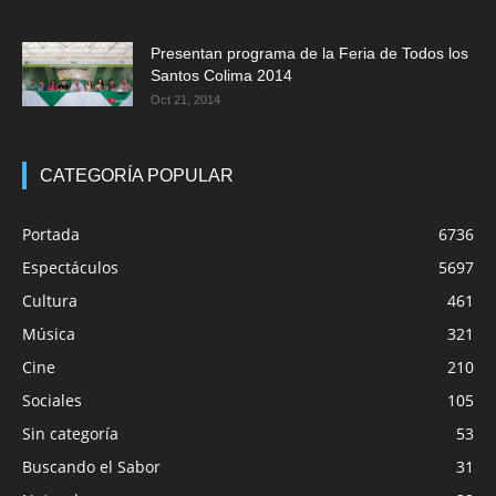
Presentan programa de la Feria de Todos los
Santos Colima 2014
Oct 21, 2014
CATEGORÍA POPULAR
Portada
6736
Espectáculos
5697
Cultura
461
Música
321
Cine
210
Sociales
105
Sin categoría
53
Buscando el Sabor
31