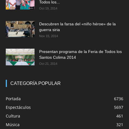
Todos los...
Oct 19, 2014
Descubren la farsa del «niño héroe» de la
guerra siria
Nov 15, 2014
Presentan programa de la Feria de Todos los
Santos Colima 2014
Oct 21, 2014
CATEGORÍA POPULAR
Portada
6736
Espectáculos
5697
Cultura
461
Música
321