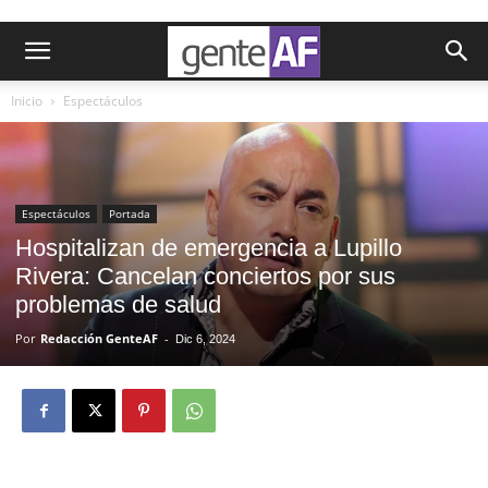
Inicio
Espectáculos
Espectáculos
Portada
Hospitalizan de emergencia a Lupillo
Rivera: Cancelan conciertos por sus
problemas de salud
Por
Redacción GenteAF
-
Dic 6, 2024