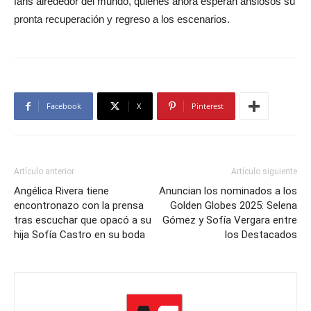
fans alrededor del mundo, quienes ahora esperan ansiosos su
pronta recuperación y regreso a los escenarios.
Facebook
X
Pinterest
Artículo anterior
Artículo siguiente
Angélica Rivera tiene
Anuncian los nominados a los
encontronazo con la prensa
Golden Globes 2025: Selena
tras escuchar que opacó a su
Gómez y Sofía Vergara entre
hija Sofía Castro en su boda
los Destacados