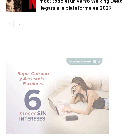
mdd: todo el universo Walking Dead
llegará a la plataforma en 2027