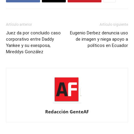
Artículo anterior
Artículo siguiente
Juez da por concluido caso
Eugenio Derbez denuncia uso
corporativo entre Daddy
de imagen y niega apoyo a
Yankee y su exesposa,
políticos en Ecuador
Mireddys González
Redacción GenteAF