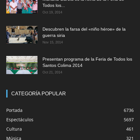
Todos los...
Oct 19, 2014
Descubren la farsa del «niño héroe» de la
guerra siria
Nov 15, 2014
Presentan programa de la Feria de Todos los
Santos Colima 2014
Oct 21, 2014
CATEGORÍA POPULAR
Portada
6736
Espectáculos
5697
Cultura
461
Música
321