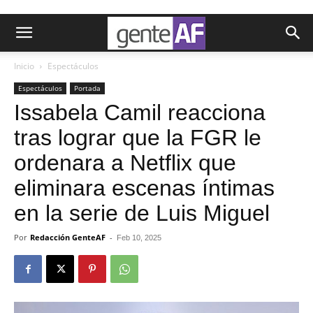
Inicio
Espectáculos
Espectáculos
Portada
Issabela Camil reacciona
tras lograr que la FGR le
ordenara a Netflix que
eliminara escenas íntimas
en la serie de Luis Miguel
Por
Redacción GenteAF
-
Feb 10, 2025