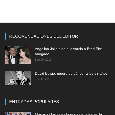
RECOMENDACIONES DEL EDITOR
Angelina Jolie pide el divorcio a Brad Pitt:
abogado
Sep 20, 2016
David Bowie, muere de cáncer a los 69 años
Ene 11, 2016
ENTRADAS POPULARES
Mariana García es la reina de la Feria de