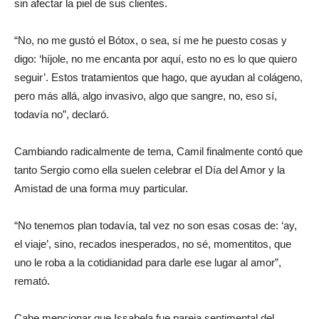
sin afectar la piel de sus clientes.
“No, no me gustó el Bótox, o sea, sí me he puesto cosas y
digo: ‘híjole, no me encanta por aquí, esto no es lo que quiero
seguir’. Estos tratamientos que hago, que ayudan al colágeno,
pero más allá, algo invasivo, algo que sangre, no, eso sí,
todavía no”, declaró.
Cambiando radicalmente de tema, Camil finalmente contó que
tanto Sergio como ella suelen celebrar el Día del Amor y la
Amistad de una forma muy particular.
“No tenemos plan todavía, tal vez no son esas cosas de: ‘ay,
el viaje’, sino, recados inesperados, no sé, momentitos, que
uno le roba a la cotidianidad para darle ese lugar al amor”,
remató.
Cabe mencionar que Issabela fue pareja sentimental del