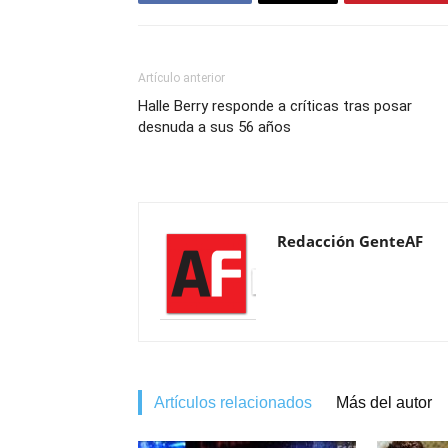
Artículo anterior
Halle Berry responde a críticas tras posar
desnuda a sus 56 años
Redacción GenteAF
Artículos relacionados
Más del autor