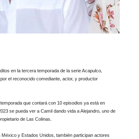
tos en la tercera temporada de la serie Acapulco,
 por el reconocido comediante, actor, y productor
a temporada que contará con 10 episodios ya está en
 2023 se pueda ver a Camil dando vida a Alejandro, uno de
opietario de Las Colinas.
n México y Estados Unidos, también participan actores