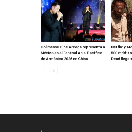
Colimense Pibe Arcega representa a
Netflix y A
México en el Festival Asia-Pacífico
500 mdd: to
de Armónica 2026 en China
Dead llegar