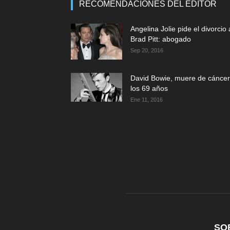
RECOMENDACIONES DEL EDITOR
Angelina Jolie pide el divorcio 
Brad Pitt: abogado
Sep 20, 2016
David Bowie, muere de cáncer
los 69 años
Ene 11, 2016
SO