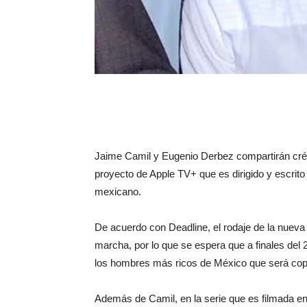
Jaime Camil y Eugenio Derbez compartirán crédi
proyecto de Apple TV+ que es dirigido y escrito
mexicano.
De acuerdo con Deadline, el rodaje de la nuev
marcha, por lo que se espera que a finales del
los hombres más ricos de México que será copr
Además de Camil, en la serie que es filmada e