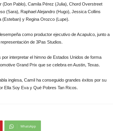
Don Pablo), Camila Pérez (Julia), Chord Overstreet
 (Sara), Raphael Alejandro (Hugo), Jessica Collins
na (Esteban) y Regina Orozco (Lupe).
esempeña como productor ejecutivo de Acapulco, junto a
 representación de 3Pas Studios.
 por interpretar el himno de Estados Unidos de forma
tomotive Grand Prix que se celebra en Austin, Texas.
bla inglesa, Camil ha conseguido grandes éxitos por su
or Ella Soy Eva y Qué Pobres Tan Ricos.
WhatsApp