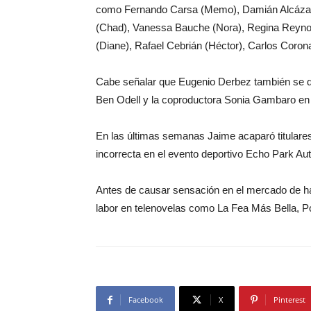
como Fernando Carsa (Memo), Damián Alcázar (
(Chad), Vanessa Bauche (Nora), Regina Reynoso
(Diane), Rafael Cebrián (Héctor), Carlos Coro
Cabe señalar que Eugenio Derbez también se d
Ben Odell y la coproductora Sonia Gambaro en
En las últimas semanas Jaime acaparó titulares
incorrecta en el evento deportivo Echo Park Au
Antes de causar sensación en el mercado de ha
labor en telenovelas como La Fea Más Bella, P
Facebook
X
Pinterest