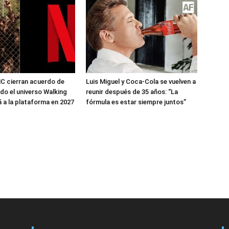
MC cierran acuerdo de
Luis Miguel y Coca-Cola se vuelven a
do el universo Walking
reunir después de 35 años: “La
á a la plataforma en 2027
fórmula es estar siempre juntos”