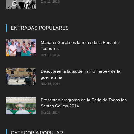
Ene 11, 2016
ENTRADAS POPULARES
Mariana García es la reina de la Feria de
Todos los...
Oct 19, 2014
Descubren la farsa del «niño héroe» de la
guerra siria
Nov 15, 2014
Presentan programa de la Feria de Todos los
Santos Colima 2014
Oct 21, 2014
CATEGORÍA POPULAR