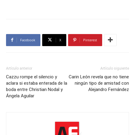
Facebook
X
Pinterest
Artículo anterior
Artículo siguiente
Cazzu rompe el silencio y
Carin León revela que no tiene
aclara si estaba enterada de la
ningún tipo de amistad con
boda entre Christian Nodal y
Alejandro Fernández
Ángela Aguilar