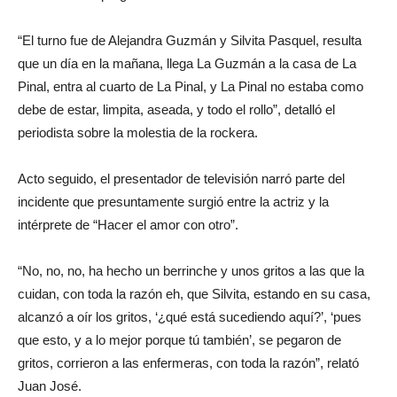
“El turno fue de Alejandra Guzmán y Silvita Pasquel, resulta
que un día en la mañana, llega La Guzmán a la casa de La
Pinal, entra al cuarto de La Pinal, y La Pinal no estaba como
debe de estar, limpita, aseada, y todo el rollo”, detalló el
periodista sobre la molestia de la rockera.
Acto seguido, el presentador de televisión narró parte del
incidente que presuntamente surgió entre la actriz y la
intérprete de “Hacer el amor con otro”.
“No, no, no, ha hecho un berrinche y unos gritos a las que la
cuidan, con toda la razón eh, que Silvita, estando en su casa,
alcanzó a oír los gritos, ‘¿qué está sucediendo aquí?’, ‘pues
que esto, y a lo mejor porque tú también’, se pegaron de
gritos, corrieron a las enfermeras, con toda la razón”, relató
Juan José.