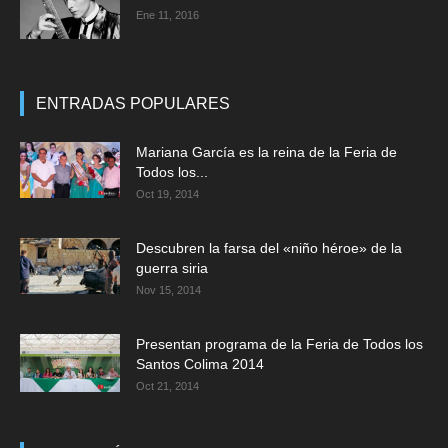
Ene 11, 2016
ENTRADAS POPULARES
Mariana García es la reina de la Feria de
Todos los...
Oct 19, 2014
Descubren la farsa del «niño héroe» de la
guerra siria
Nov 15, 2014
Presentan programa de la Feria de Todos los
Santos Colima 2014
Oct 21, 2014