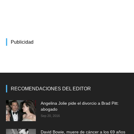
Publicidad
RECOMENDACIONES DEL EDITOR
Angelina Jolie pide el divorcio a Brad Pitt:
abogado
Sep 20, 2016
David Bowie, muere de cáncer a los 69 años