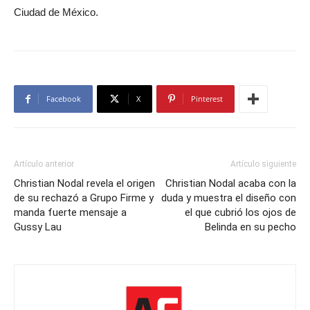
Ciudad de México.
Facebook
X
Pinterest
Artículo anterior
Artículo siguiente
Christian Nodal revela el origen
Christian Nodal acaba con la
de su rechazó a Grupo Firme y
duda y muestra el diseño con
manda fuerte mensaje a
el que cubrió los ojos de
Gussy Lau
Belinda en su pecho