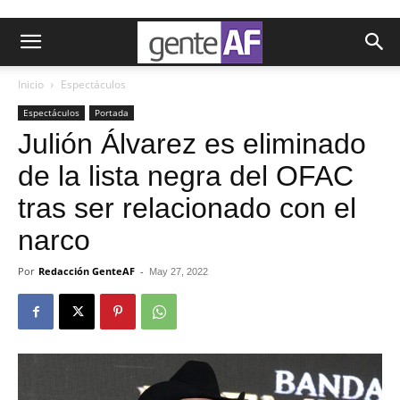
Inicio
Espectáculos
Espectáculos
Portada
Julión Álvarez es eliminado
de la lista negra del OFAC
tras ser relacionado con el
narco
Por
Redacción GenteAF
-
May 27, 2022