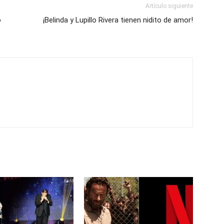
Artículo siguiente
o
¡Belinda y Lupillo Rivera tienen nidito de amor!