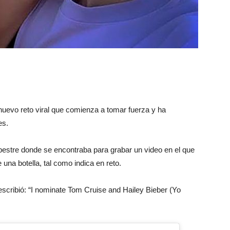
, nuevo reto viral que comienza a tomar fuerza y ha
es.
pestre donde se encontraba para grabar un video en el que
 una botella, tal como indica en reto.
escribió: “I nominate Tom Cruise and Hailey Bieber (Yo