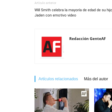
Artículo anterior
Will Smith celebra la mayoría de edad de su hij
Jaden con emotivo video
Redacción GenteAF
Artículos relacionados
Más del autor