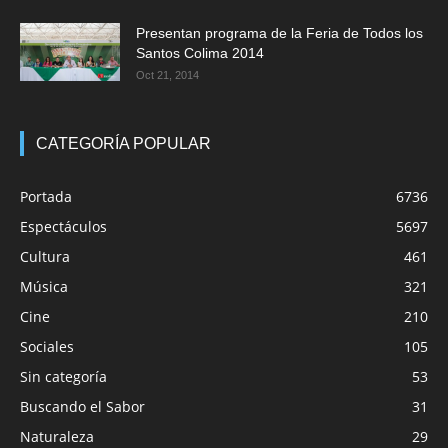
Presentan programa de la Feria de Todos los
Santos Colima 2014
Oct 21, 2014
CATEGORÍA POPULAR
Portada
6736
Espectáculos
5697
Cultura
461
Música
321
Cine
210
Sociales
105
Sin categoría
53
Buscando el Sabor
31
Naturaleza
29