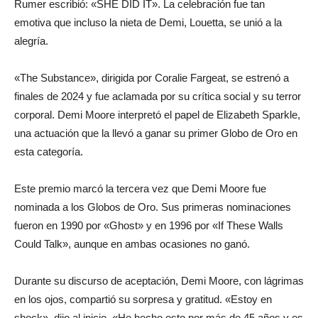
Rumer escribió: «SHE DID IT». La celebración fue tan
emotiva que incluso la nieta de Demi, Louetta, se unió a la
alegría.
«The Substance», dirigida por Coralie Fargeat, se estrenó a
finales de 2024 y fue aclamada por su crítica social y su terror
corporal. Demi Moore interpretó el papel de Elizabeth Sparkle,
una actuación que la llevó a ganar su primer Globo de Oro en
esta categoría.
Este premio marcó la tercera vez que Demi Moore fue
nominada a los Globos de Oro. Sus primeras nominaciones
fueron en 1990 por «Ghost» y en 1996 por «If These Walls
Could Talk», aunque en ambas ocasiones no ganó.
Durante su discurso de aceptación, Demi Moore, con lágrimas
en los ojos, compartió su sorpresa y gratitud. «Estoy en
shock», dijo al inicio. «He hecho esto por más de 45 años y es