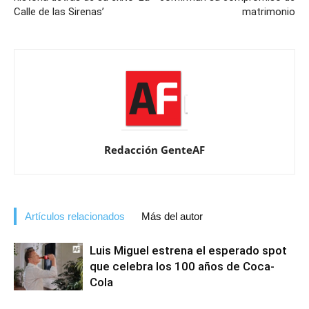
Calle de las Sirenas’
matrimonio
Redacción GenteAF
Artículos relacionados
Más del autor
Luis Miguel estrena el esperado spot
que celebra los 100 años de Coca-
Cola