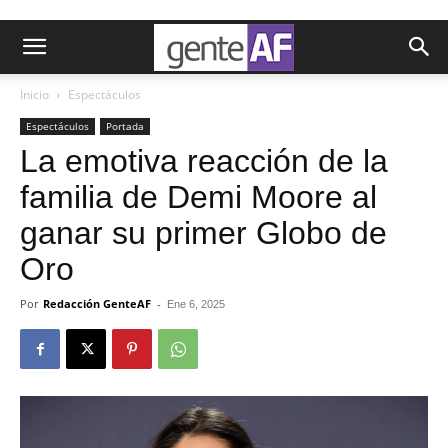
Inicio
Espectáculos
Espectáculos
Portada
La emotiva reacción de la
familia de Demi Moore al
ganar su primer Globo de
Oro
Por
Redacción GenteAF
-
Ene 6, 2025