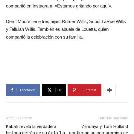
compartió en Instagram: «Estamos gritando por aquí».
Demi Moore tiene tres hijas: Rumer Willis, Scout LaRue Willis
y Tallulah Willis. También es abuela de Louetta, quien
compartió la celebración con su familia.
Facebook
X
Pinterest
Artículo anterior
Artículo siguiente
Kabah revela la verdadera
Zendaya y Tom Holland
historia detrás de su éxito ‘La
confirman su compromiso de