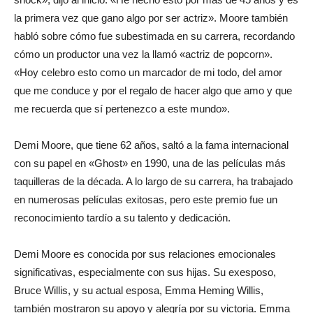
la primera vez que gano algo por ser actriz». Moore también
habló sobre cómo fue subestimada en su carrera, recordando
cómo un productor una vez la llamó «actriz de popcorn».
«Hoy celebro esto como un marcador de mi todo, del amor
que me conduce y por el regalo de hacer algo que amo y que
me recuerda que sí pertenezco a este mundo».
Demi Moore, que tiene 62 años, saltó a la fama internacional
con su papel en «Ghost» en 1990, una de las películas más
taquilleras de la década. A lo largo de su carrera, ha trabajado
en numerosas películas exitosas, pero este premio fue un
reconocimiento tardío a su talento y dedicación.
Demi Moore es conocida por sus relaciones emocionales
significativas, especialmente con sus hijas. Su exesposo,
Bruce Willis, y su actual esposa, Emma Heming Willis,
también mostraron su apoyo y alegría por su victoria. Emma