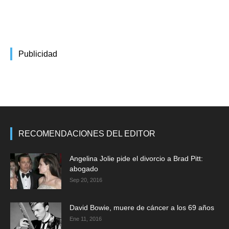
Publicidad
RECOMENDACIONES DEL EDITOR
Angelina Jolie pide el divorcio a Brad Pitt:
abogado
Sep 20, 2016
David Bowie, muere de cáncer a los 69 años
Ene 11, 2016