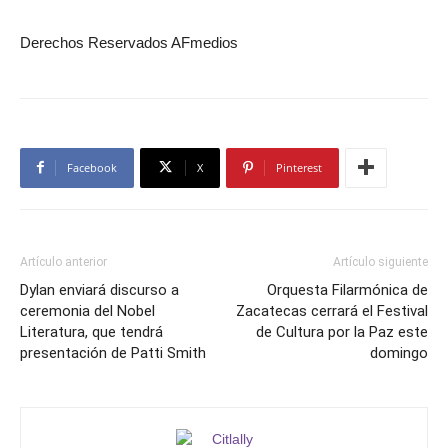
Derechos Reservados AFmedios
Facebook
X
Pinterest
Artículo anterior
Artículo siguiente
Dylan enviará discurso a
Orquesta Filarmónica de
ceremonia del Nobel
Zacatecas cerrará el Festival
Literatura, que tendrá
de Cultura por la Paz este
presentación de Patti Smith
domingo